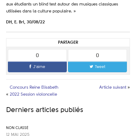
aux étudiants un blind test autour des musiques classiques
utilisées dans la culture populaire. »
DH, E. Brl, 30/08/22
PARTAGER
0
0
J'aime
Tweet
Concours Reine Elisabeth
Article suivant
»
«
2022 Session violoncelle
Derniers articles publiés
NON CLASSÉ
12 MAI 2025