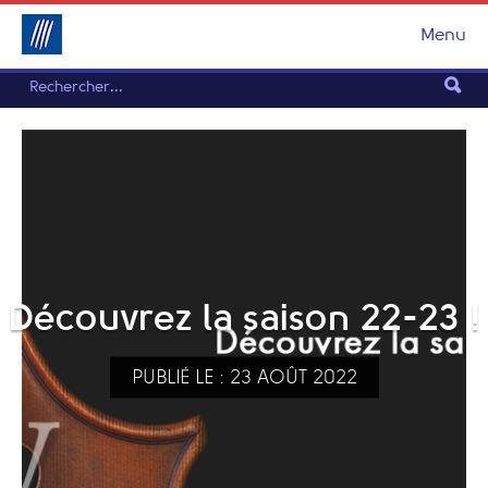
Menu
Découvrez la saison 22-23 !
PUBLIÉ LE : 23 AOÛT 2022