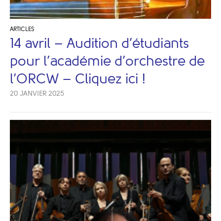
ARTICLES
14 avril – Audition d’étudiants
pour l’académie d’orchestre de
l’ORCW – Cliquez ici !
20 JANVIER 2025