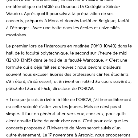
emblématique de laCité du Doudou : la Collégiale Sainte-
Waudru. Après quoi il poursuivra la préparation de ses
concerts, préparés à Mons et donnés tantôt en Belgique, tantôt
à l’étranger…Avec une halte dans les écoles et universités
montoises.
Le premier lors de l’intercours en matinée (10h10-10h40) dans le
hall de la faculté polytechnique, le second sur l’heure de midi
(12h30-13h15) dans le hall de la faculté Warocqué. « C’est une
formule qui a déjà fait ses preuves : nous devons d’ailleurs
souvent nous excuser auprès des professeurs car les étudiants
s’arrêtent, s’intéressent, et arrivent en retard au cours suivant »,
plaisante Laurent Fack, directeur de l’ORCW.
« Lorsque je suis arrivé à la tête de l’ORCW, j’ai immédiatement
eu cette volonté d’aller vers les jeunes. Mais ce n’est pas si
simple. Il faut en général aller vers eux, chez eux, pour qu’ils
aient ensuite l’idée de venir chez nous. C’est pour cela que les
concerts proposés à l’Université de Mons seront suivis d’un
autre événement. Le 17 novembre à Arsonic, nous proposerons