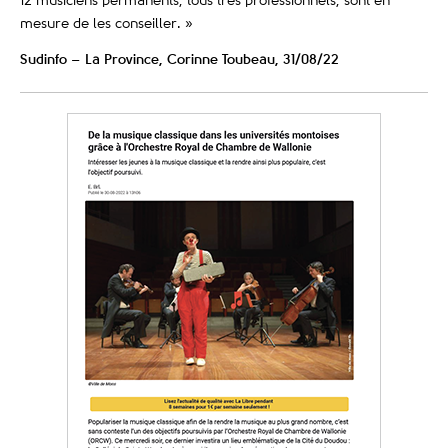
12 musiciens permanents, tous très professionnels, sont en
mesure de les conseiller. »
Sudinfo – La Province, Corinne Toubeau, 31/08/22