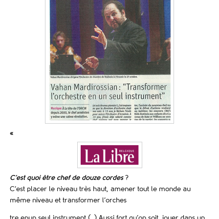
«
C’est quoi être chef de douze cordes
?
C’est placer le niveau très haut, amener tout le monde au
même niveau et transformer l’orches
tre enun seul instrument (..) Aussi fort qu’on soit, jouer dans un