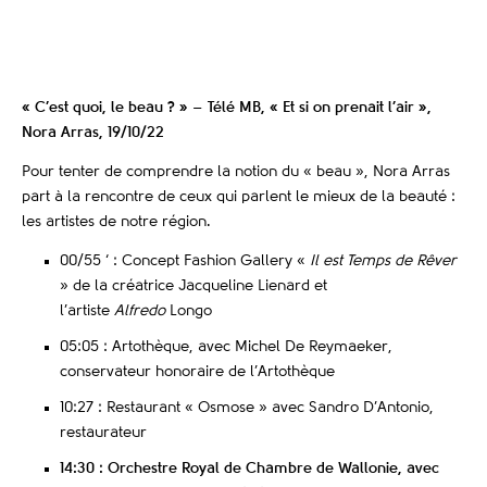
« C’est quoi, le beau ? » – Télé MB, « Et si on prenait l’air »,
Nora Arras, 19/10/22
Pour tenter de comprendre la notion du « beau », Nora Arras
part à la rencontre de ceux qui parlent le mieux de la beauté :
les artistes de notre région.
00/55 ‘ : Concept Fashion Gallery «
Il est Temps de Rêver
» de la créatrice Jacqueline Lienard et
l’artiste
Alfredo
Longo
05:05 : Artothèque, avec Michel De Reymaeker,
conservateur honoraire de l’Artothèque
10:27 : Restaurant « Osmose » avec Sandro D’Antonio,
restaurateur
14:30 : Orchestre Royal de Chambre de Wallonie, avec