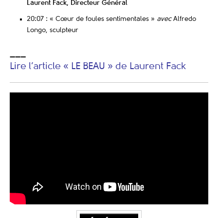
Laurent Fack, Directeur Général
20:07 : « Cœur de foules sentimentales »
avec
Alfredo
Longo, sculpteur
___
Lire l’article « LE BEAU » de Laurent Fack