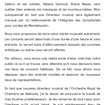
Sablon et ses solistes, Tatiana Samouil, Eliane Reyes, sans
oublier bien entendu les classiques et les incontournables. Mon
quinquennat en tant que Directeur musical sera également
marqué par la redécouverte de l’intégrale des
Symphonies
pour cordes
de Mendelssohn.
Nous vous proposons de vivre votre soirée musicale autrement.
Les concerts seront désormais d’une durée d’une heure et sans
entracte. Ils seront suivis d’
afters
pendant lesquels des surprises
artistiques ou autres vous seront offertes.
Par ailleurs, nous avons une réelle envie d’aller chercher notre
public là où il se trouve, sans attendre qu’il nous découvre dans
nos lieux de concerts habituels. De ce fait, nous allons nous
déplacer dans des endroits insolites et explorer de nouveaux
lieux de représentations.
En tant que nouveau directeur musical de l’Orchestre Royal de
Chambre de Wallonie, j’ai le devoir de poursuivre le travail de
mes illustres prédécesseurs. Je les remercie de tout cœur pour
l’héritage qu’ils m’ont laissé. Je suis extrêmement ému de