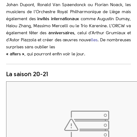
Johan Dupont, Ronald Van Spaendonck ou Florian Noack, les
musiciens de l’Orchestre Royal Philharmonique de Liège mais
également des
invités internationaux
comme Augustin Dumay,
Haiou Zhang, Massimo Mercelli ou le Trio Karenine. L’ORCW va
également fêter des
anniversaires
, celui d’Arthur Grumiaux et
d’Astor Piazzola et créer des œuvres nouve
lles
. De nombreuses
surprises sans oublier les
« afters »
, qui pourront enfin voir le jour.
La saison 20-21