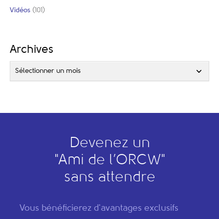
Vidéos
(101)
Archives
Sélectionner un mois
Devenez un
"
A
mi de l’
O
RCW"
sans attendre
Vous bénéficierez d'avantages exclusifs