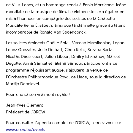
de Villa-Lobos, et un hommage rendu à Ennio Morricone, icône
mondiale de la musique de film. Le violoncelle sera également
mis à l’honneur en compagnie des solistes de la Chapelle
Musicale Reine Élisabeth, ainsi que la clarinette grâce au talent
incomparable de Ronald Van Spaendonck.
Les solistes éminents Gaëlle Solal, Vardan Mamikonian, Logan
Lopez Gonzales, Julie Delbart, Chen Reiss, Suzana Bartal,
Nicolas Dautricourt, Julien Libeer, Dmitry Ishkhanov, Marcel
Degotte, Anna Samuil et Tatiana Samouil participeront à ce
programme réjouissant auquel s’ajoutera la venue de
l’Orchestre Philharmonique Royal de Liège, sous la direction de
Martijn Dendievel.
Pour une saison vraiment royale !
Jean-Yves Clément
Président de l’ORCW
Pour consulter l’agenda complet de l’ORCW, rendez vous sur
www.orcw.be/events