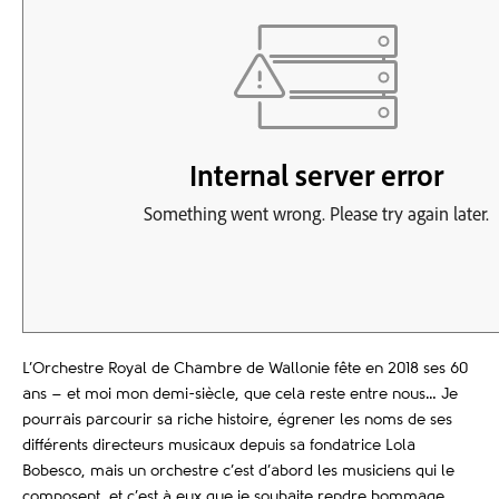
L’Orchestre Royal de Chambre de Wallonie fête en 2018 ses 60
ans – et moi mon demi-siècle, que cela reste entre nous… Je
pourrais parcourir sa riche histoire, égrener les noms de ses
diﬀérents directeurs musicaux depuis sa fondatrice Lola
Bobesco, mais un orchestre c’est d’abord les musiciens qui le
composent, et c’est à eux que je souhaite rendre hommage.