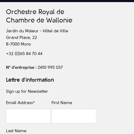
O
rchestre
R
oyal de
C
hambre de
W
allonie
Jardin du Maïeur - Hôtel de Ville
Grand Place, 22
B-7000
Mons
+32 (0)65 84 70 44
N° d’entreprise
: 0410 995 037
Lettre d'information
Sign up for Newsletter
Email Address
*
First Name
Last Name