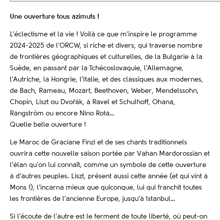
Une ouverture tous azimuts !
L’éclectisme et la vie ! Voilà ce que m’inspire le programme
2024-2025 de l’ORCW, si riche et divers, qui traverse nombre
de frontières géographiques et culturelles, de la Bulgarie à la
Suède, en passant par la Tchécoslovaquie, l’Allemagne,
l’Autriche, la Hongrie, l’Italie, et des classiques aux modernes,
de Bach, Rameau, Mozart, Beethoven, Weber, Mendelssohn,
Chopin, Liszt ou Dvořák, à Ravel et Schulhoff, Ohana,
Rangström ou encore Nino Rota…
Quelle belle ouverture !
Le Maroc de Graciane Finzi et de ses chants traditionnels
ouvrira cette nouvelle saison portée par Vahan Mardorossian et
l’élan qu’on lui connaît, comme un symbole de cette ouverture
à d’autres peuples. Liszt, présent aussi cette année (et qui vint à
Mons !), l’incarna mieux que quiconque, lui qui franchit toutes
les frontières de l’ancienne Europe, jusqu’à Istanbul…
Si l’écoute de l’autre est le ferment de toute liberté, où peut-on