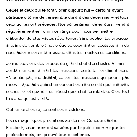
Celles et ceux qui le font vibrer aujourd’hui – certains ayant
participé à la vie de l’ensemble durant des décennies – et tous
ceux qui les ont précédés. Nos partenaires ﬁdèles aussi, venant
régulièrement enrichir nos rangs pour nous permettre
d’aborder de plus vastes répertoires. Sans oublier les précieux
artisans de l’ombre : notre équipe œuvrant en coulisses aﬁn de
nous aider à servir la musique dans les meilleures conditions.
Je me souviens des propos du grand chef d’orchestre Armin
Jordan, un chef aimant les musiciens, qui le lui rendaient bien.
«N’oublie pas, me disait-il, ce sont les musiciens qui jouent, pas
moi». Il ajoutait «quand un concert est raté on dit quel mauvais
orchestre, et quand il est réussi quel chef formidable. C’est tout
l’inverse qui est vrai !»
Oui, un orchestre, ce sont ses musiciens.
Leurs magniﬁques prestations au dernier Concours Reine
Elisabeth, unanimement saluées par le public comme par les
professionnels, ont prouvé leur excellence.