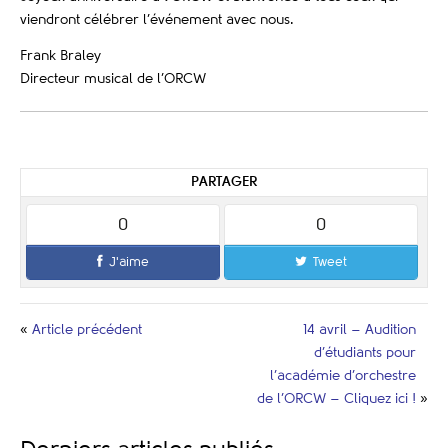
viendront célébrer l’événement avec nous.
Frank Braley
Directeur musical de l’ORCW
PARTAGER
0
0
J'aime
Tweet
«
Article précédent
14 avril – Audition
d’étudiants pour
l’académie d’orchestre
de l’ORCW – Cliquez ici !
»