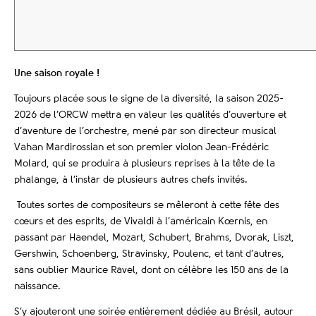
Une saison royale !
Toujours placée sous le signe de la diversité, la saison 2025-
2026 de l’ORCW mettra en valeur les qualités d’ouverture et
d’aventure de l’orchestre, mené par son directeur musical
Vahan Mardirossian et son premier violon Jean-Frédéric
Molard, qui se produira à plusieurs reprises à la tête de la
phalange, à l’instar de plusieurs autres chefs invités.
Toutes sortes de compositeurs se mêleront à cette fête des
cœurs et des esprits, de Vivaldi à l’américain Kœrnis, en
passant par Haendel, Mozart, Schubert, Brahms, Dvorak, Liszt,
Gershwin, Schoenberg, Stravinsky, Poulenc, et tant d’autres,
sans oublier Maurice Ravel, dont on célèbre les 150 ans de la
naissance.
S’y ajouteront une soirée entièrement dédiée au Brésil, autour