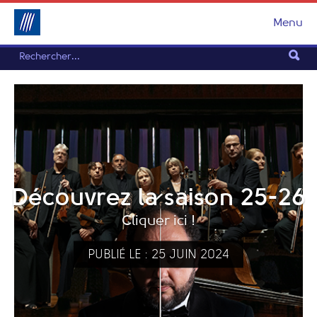
Menu
Découvrez la saison 25-26
Cliquer ici !
PUBLIÉ LE : 25 JUIN 2024