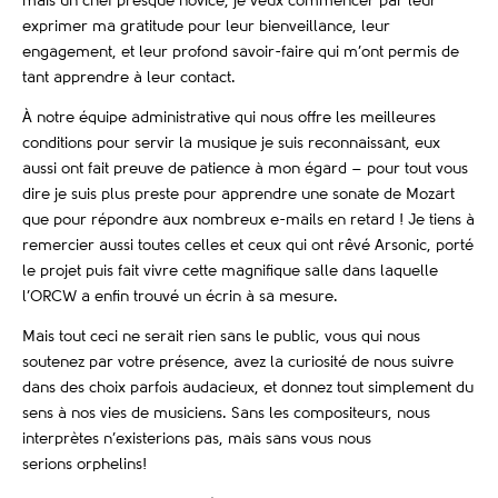
mais un chef presque novice, je veux commencer par leur
exprimer ma gratitude pour leur bienveillance, leur
engagement, et leur profond savoir-faire qui m’ont permis de
tant apprendre à leur contact.
À notre équipe administrative qui nous offre les meilleures
conditions pour servir la musique je suis reconnaissant, eux
aussi ont fait preuve de patience à mon égard – pour tout vous
dire je suis plus preste pour apprendre une sonate de Mozart
que pour répondre aux nombreux e-mails en retard ! Je tiens à
remercier aussi toutes celles et ceux qui ont rêvé Arsonic, porté
le projet puis fait vivre cette magnifique salle dans laquelle
l’ORCW a enfin trouvé un écrin à sa mesure.
Mais tout ceci ne serait rien sans le public, vous qui nous
soutenez par votre présence, avez la curiosité de nous suivre
dans des choix parfois audacieux, et donnez tout simplement du
sens à nos vies de musiciens. Sans les compositeurs, nous
interprètes n’existerions pas, mais sans vous nous
serions orphelins!