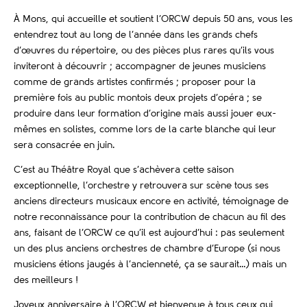
À Mons, qui accueille et soutient l’ORCW depuis 50 ans, vous les
entendrez tout au long de l’année dans les grands chefs
d’œuvres du répertoire, ou des pièces plus rares qu’ils vous
inviteront à découvrir ; accompagner de jeunes musiciens
comme de grands artistes conﬁrmés ; proposer pour la
première fois au public montois deux projets d’opéra ; se
produire dans leur formation d’origine mais aussi jouer eux-
mêmes en solistes, comme lors de la carte blanche qui leur
sera consacrée en juin.
C’est au Théâtre Royal que s’achèvera cette saison
exceptionnelle, l’orchestre y retrouvera sur scène tous ses
anciens directeurs musicaux encore en activité, témoignage de
notre reconnaissance pour la contribution de chacun au ﬁl des
ans, faisant de l’ORCW ce qu’il est aujourd’hui : pas seulement
un des plus anciens orchestres de chambre d’Europe (si nous
musiciens étions jaugés à l’ancienneté, ça se saurait…) mais un
des meilleurs !
Joyeux anniversaire à l’ORCW et bienvenue à tous ceux qui