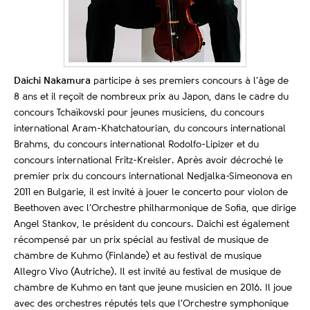
Daichi Nakamura
participe à ses premiers concours à l’âge de
8 ans et il reçoit de nombreux prix au Japon, dans le cadre du
concours Tchaïkovski pour jeunes musiciens, du concours
international Aram-Khatchatourian, du concours international
Brahms, du concours international Rodolfo-Lipizer et du
concours international Fritz-Kreisler. Après avoir décroché le
premier prix du concours international Nedjalka-Simeonova en
2011 en Bulgarie, il est invité à jouer le concerto pour violon de
Beethoven avec l’Orchestre philharmonique de Sofia, que dirige
Angel Stankov, le président du concours. Daichi est également
récompensé par un prix spécial au festival de musique de
chambre de Kuhmo (Finlande) et au festival de musique
Allegro Vivo (Autriche). Il est invité au festival de musique de
chambre de Kuhmo en tant que jeune musicien en 2016. Il joue
avec des orchestres réputés tels que l’Orchestre symphonique