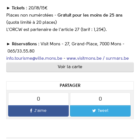
►
Tickets
: 20/18/15€
Places non numérotées -
Gratuit pour les moins de 25 ans
(quota limité à 20 places)
L’ORCW est partenaire de l’article 27 (tarif : 1,25€).
►
Réservations
: Visit Mons - 27, Grand-Place, 7000 Mons -
065/33.55.80
info.tourisme@ville.mons.be
-
www.visitmons.be /
surmars.be
Voir la carte
PARTAGER
0
0
J'aime
Tweet