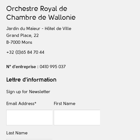
O
rchestre
R
oyal de
C
hambre de
W
allonie
Jardin du Maïeur - Hôtel de Ville
Grand Place, 22
B-7000
Mons
+32 (0)65 84 70 44
N° d’entreprise
: 0410 995 037
Lettre d'information
Sign up for Newsletter
Email Address
*
First Name
Last Name