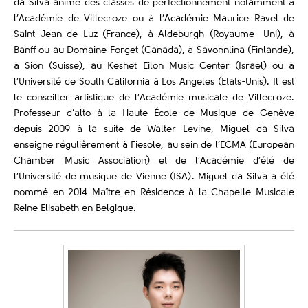
da Silva anime des classes de perfectionnement notamment à
l’Académie de Villecroze ou à l’Académie Maurice Ravel de
Saint Jean de Luz (France), à Aldeburgh (Royaume- Uni), à
Banff ou au Domaine Forget (Canada), à Savonnlina (Finlande),
à Sion (Suisse), au Keshet Eilon Music Center (Israël) ou à
l’Université de South California à Los Angeles (Etats-Unis). Il est
le conseiller artistique de l’Académie musicale de Villecroze.
Professeur d’alto à la Haute École de Musique de Genève
depuis 2009 à la suite de Walter Levine, Miguel da Silva
enseigne régulièrement à Fiesole, au sein de l’ECMA (European
Chamber Music Association) et de l’Académie d’été de
l’Université de musique de Vienne (ISA). Miguel da Silva a été
nommé en 2014 Maître en Résidence à la Chapelle Musicale
Reine Elisabeth en Belgique.