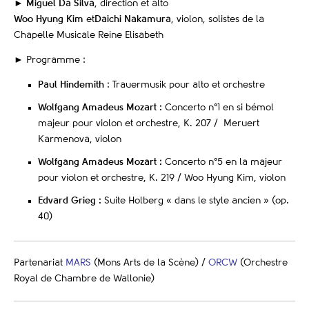
►
Miguel Da Silva
, direction et alto
Woo Hyung Kim
et
Daichi Nakamura
, violon, solistes de la
Chapelle Musicale Reine Elisabeth
► Programme :
Paul Hindemith
: Trauermusik pour alto et orchestre
Wolfgang Amadeus Mozart :
Concerto n°1 en si bémol
majeur pour violon et orchestre, K. 207 / Meruert
Karmenova, violon
Wolfgang Amadeus Mozart :
Concerto n°5 en la majeur
pour violon et orchestre, K. 219 / Woo Hyung Kim, violon
Edvard Grieg :
Suite Holberg « dans le style ancien » (op.
40)
Partenariat
MARS
(Mons Arts de la Scène) /
ORCW
(Orchestre
Royal de Chambre de Wallonie)