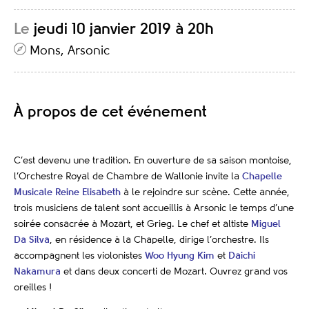
Le
jeudi 10 janvier 2019 à 20h
Mons, Arsonic
À propos de cet événement
C’est devenu une tradition. En ouverture de sa saison montoise,
l’Orchestre Royal de Chambre de Wallonie invite la
Chapelle
Musicale Reine Elisabeth
à le rejoindre sur scène. Cette année,
trois musiciens de talent sont accueillis à Arsonic le temps d’une
soirée consacrée à Mozart, et Grieg. Le chef et altiste
Miguel
Da Silva
, en résidence à la Chapelle, dirige l’orchestre. Ils
accompagnent les violonistes
Woo Hyung Kim
et
Daichi
Nakamura
et dans deux concerti de Mozart. Ouvrez grand vos
oreilles !