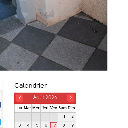
Calendrier
Août 2026
Lun
Mar
Mer
Jeu
Ven
Sam
Dim
1
2
3
4
5
6
7
8
9