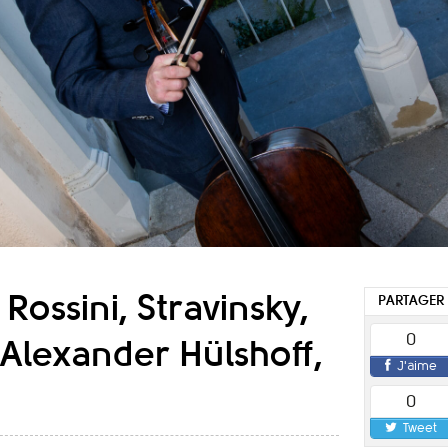
Rossini, Stravinsky,
PARTAGER
0
 Alexander Hülshoff,
J'aime
0
Tweet