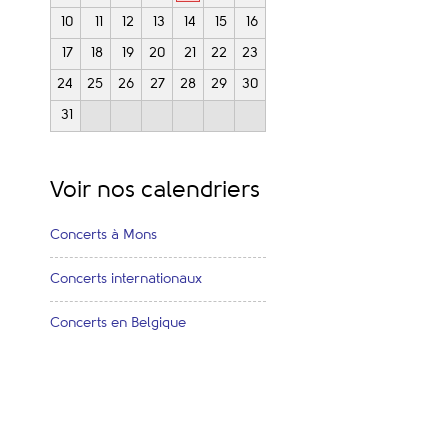
10
11
12
13
14
15
16
17
18
19
20
21
22
23
24
25
26
27
28
29
30
31
Voir nos calendriers
Concerts à Mons
Concerts internationaux
Concerts en Belgique