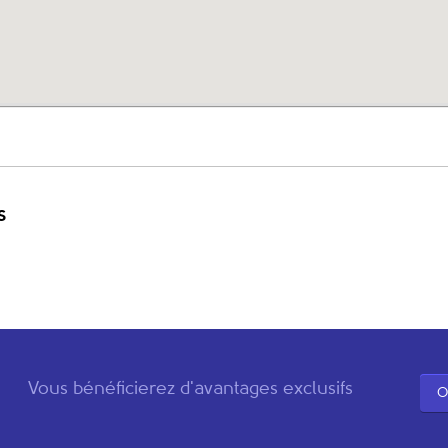
s
Vous bénéficierez d'avantages exclusifs
O