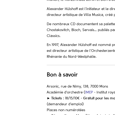
Alexander Hülshoff est l’initiateur et le 
directeur artistique de Villa Musica, créé
De nombreux CD documentent sa palette 
Chostakovitch, Bloch, Servais… publiés p
Classics.
En 1997, Alexander Hülshoff est nommé prof
est directeur artistique de l’Orchesterze
Rhénanie du Nord-Westphalie.
Bon à savoir
Arsonic, rue de Nimy, 138, 7000 Mons
Académie d'orchestre (
IMEP
- Institut ro
►
Tickets
: 18/15/10€ -
Gratuit pour les mo
(demandeur d’emploi)
Places non numérotées