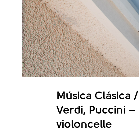
Música Clásica / 
Verdi, Puccini –
violoncelle