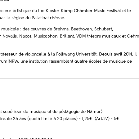
directeur artistique du the Kloster Kamp Chamber Music Festival et le
 par la région du Palatinat rhénan.
musicale : des œuvres de Brahms, Beethoven, Schubert,
ar Novalis, Naxos, Musicaphon, Brillant, VDM trésors musicaux et Oeh
esseur de violoncelle à la Folkwang Universität. Depuis avril 2014, il
ntrum|NRW, une institution rassemblant quatre écoles de musique de
yal supérieur de musique et de pédagogie de Namur)
ins de 25 ans
(quota limité à 20 places) - 1,25€ (Art.27) - 5€