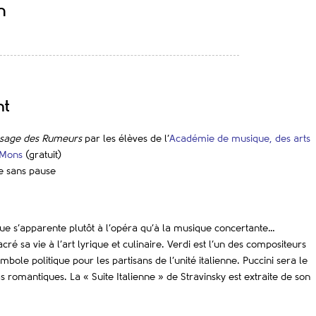
h
nt
sage des Rumeurs
par les élèves de l’
Académie de musique, des arts
e Mons
(gratuit)
e sans pause
ue s’apparente plutôt à l’opéra qu’à la musique concertante…
ré sa vie à l’art lyrique et culinaire. Verdi est l’un des compositeurs
ymbole politique pour les partisans de l’unité italienne. Puccini sera le
 romantiques. La « Suite Italienne » de Stravinsky est extraite de son