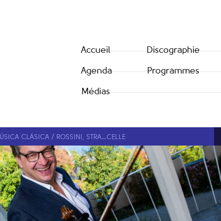
Accueil
Discographie
Agenda
Programmes
Médias
ÚSICA CLÁSICA / ROSSINI, STRA…CELLE