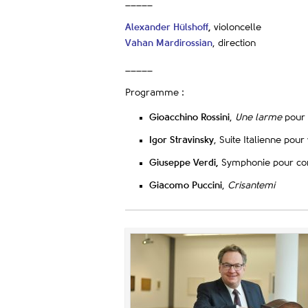
_____
Alexander Hülshoff
,
violoncelle
Vahan Mardirossian
, direction
_____
Programme :
Gioacchino Rossini
,
Une larme
pour 
Igor Stravinsky
, Suite Italienne pour
Giuseppe Verdi,
Symphonie pour co
Giacomo Puccini
,
Crisantemi