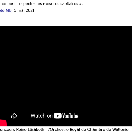
t ce pour respecter les mesures sanitaires ».
élé MB
, 5 mai 2021
oncours Reine Elisabeth :
l
‘Orchestre Royal de Chambre de Wallonie