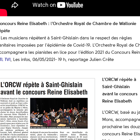
oncours Reine Elisabeth :
l
‘Orchestre Royal de Chambre de Wallonie
épète
 Les musiciens répètent à Saint-Ghislain dans le respect des règles
anitaires imposées par l’épidémie de Covid-19. L’Orchestre Royal de 
ccompagnera les pianistes en lice pour l’édition 2021 du Concours Rein
TL TVI
, Les infos, 06/05/2021- 19 h, reportage Julien Crête
L’ORCW répète à
Saint-Ghislain
avant le concours
Reine Elisabeth
L’ORCW, basé au j
Mons, accompagne
prochaine les douz
concours Reine Elis