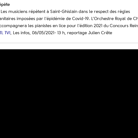
épète
 Les musiciens répètent à Saint-Ghislain dans le respect des règles
anitaires imposées par l’épidémie de Covid-19. L’Orchestre Royal de 
ccompagnera les pianistes en lice pour l’édition 2021 du Concours Rein
TL TVI
, Les infos, 06/05/2021- 13 h, reportage Julien Crête