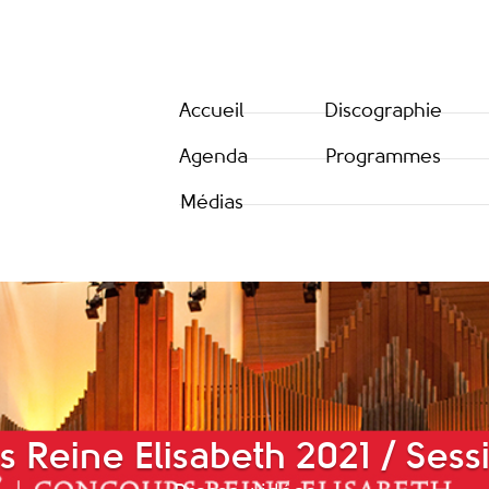
Accueil
Discographie
Agenda
Programmes
Médias
 Reine Elisabeth 2021 / Sess