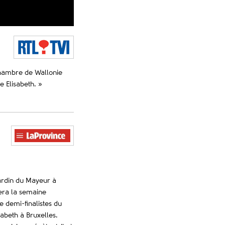
Chambre de Wallonie
e Elisabeth. »
ardin du Mayeur à
ra la semaine
e demi-finalistes du
abeth à Bruxelles.