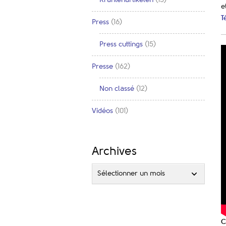
e
T
Press
(16)
Press cuttings
(15)
Presse
(162)
Non classé
(12)
Vidéos
(101)
Archives
Sélectionner un mois
C