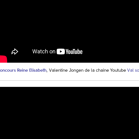
oncours Reine Elisabeth
, Valentine Jongen de la chaine Youtube
Val so