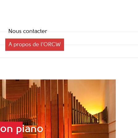
Nous contacter
A propos de l’ORCW
ion piano