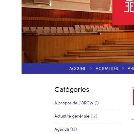
ACCUEIL
ACTUALITÉS
AR
Catégories
A propos de l'ORCW
(1)
Actualité générale
(12)
Agenda
(13)