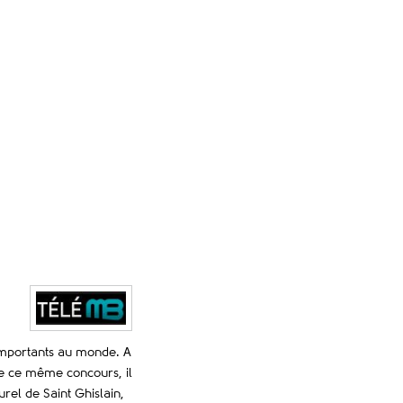
 importants au monde. A
de ce même concours, il
urel de Saint Ghislain,