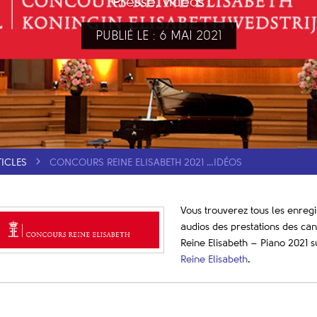
Presse, vidéos
PUBLIÉ LE : 6 MAI 2021
TICLES
CONCOURS REINE ELISABETH 2021 …IDÉOS
Vous trouverez tous les enregi
audios des prestations des ca
Reine Elisabeth – Piano 2021 s
Reine Elisabeth
.