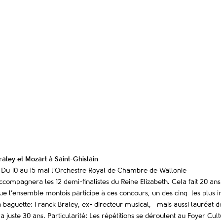
raley et Mozart à Saint-Ghislain
 Du 10 au 15 mai l’Orchestre Royal de Chambre de Wallonie
ccompagnera les 12 demi-finalistes du Reine Elizabeth. Cela fait 20 ans
ue l’ensemble montois participe à ces concours, un des cinq les plus
a baguette: Franck Braley, ex- directeur musical, mais aussi lauréat 
 a juste 30 ans. Particularité: Les répétitions se déroulent au Foyer Cult