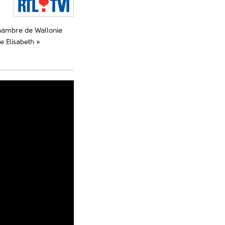
Chambre de Wallonie
e Elisabeth »