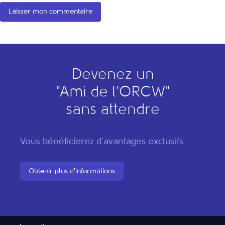
Devenez un
"
A
mi de l’
O
RCW"
sans attendre
Vous bénéficierez d'avantages exclusifs
Obtenir plus d'informations