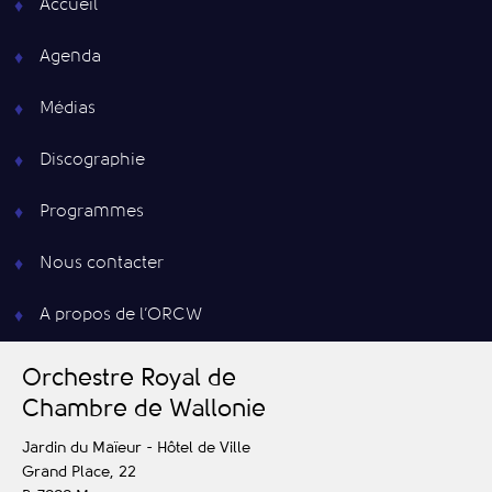
Accueil
Agenda
Médias
Discographie
Programmes
Nous contacter
A propos de l’ORCW
O
rchestre
R
oyal de
C
hambre de
W
allonie
Jardin du Maïeur - Hôtel de Ville
Grand Place, 22