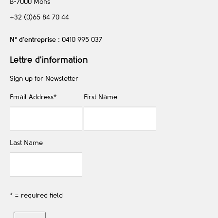
B-7000
Mons
+32 (0)65 84 70 44
N° d’entreprise
: 0410 995 037
Lettre d'information
Sign up for Newsletter
Email Address
*
First Name
Last Name
* = required field