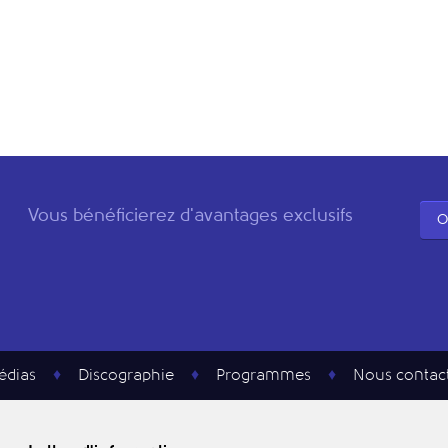
Vous bénéficierez d'avantages exclusifs
O
édias
Discographie
Programmes
Nous contac