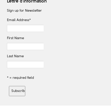
Lettre d'information
Sign up for Newsletter
Email Address
*
First Name
Last Name
* = required field