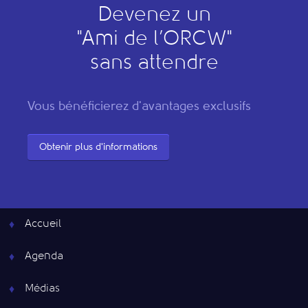
Devenez un
"
A
mi de l’
O
RCW"
sans attendre
Vous bénéficierez d'avantages exclusifs
Obtenir plus d'informations
Accueil
Agenda
Médias