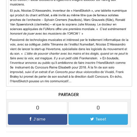
PARTAGER
0
0
J'aime
Tweet