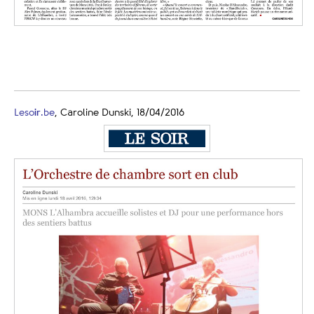
Leso
ir
.be
, Caroline Dunski, 18/04/2016