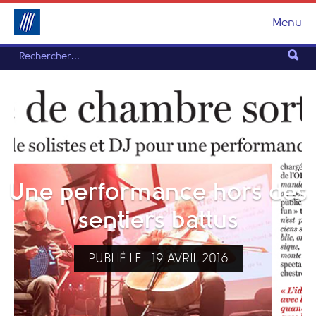
Menu
Une performance hors des
sentiers battus
PUBLIÉ LE : 19 AVRIL 2016