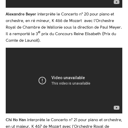
Alexandre Beyer
interprète le Concerto n° 20 pour piano et
orchestre, en ré mineur, K 466 de Mozart avec l’Orchestre
Royal de Chambre de Wallonie sous la direction de Paul Meyer.
e
Il a remporté le 3
prix du Concours Reine Elisabeth (Prix du
Comte de Launoit).
Chi Ho Han
interprète le Concerto n° 21 pour piano et orchestre,
en ut majeur, K 467 de Mozart avec l’Orchestre Royal de