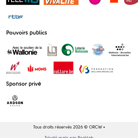
Pouvoirs publics
Sponsor privé
Tous droits réservés 2026 © ORCW •
Tricoté main par Reaklab