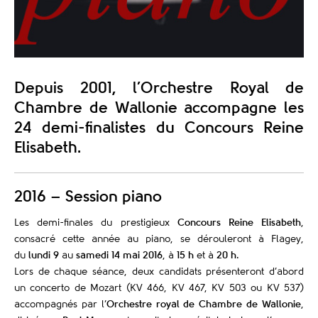
Depuis 2001, l’Orchestre Royal de
Chambre de Wallonie accompagne les
24 demi-finalistes du Concours Reine
Elisabeth.
2016 – Session piano
Les demi-finales du prestigieux
Concours Reine Elisabeth
,
consacré cette année au piano, se dérouleront à Flagey,
du
lundi 9
au
samedi 14 mai 2016
, à
15 h
et à
20 h
.
Lors de chaque séance, deux candidats présenteront d’abord
un concerto de Mozart (KV 466, KV 467, KV 503 ou KV 537)
accompagnés par l’
Orchestre royal de Chambre de Wallonie
,