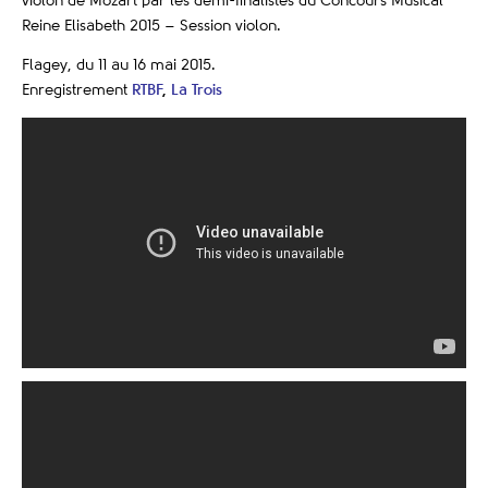
violon de Mozart par les demi-finalistes du Concours Musical
Reine Elisabeth 2015 – Session violon.
Flagey, du 11 au 16 mai 2015.
Enregistrement
RTBF
,
La Trois