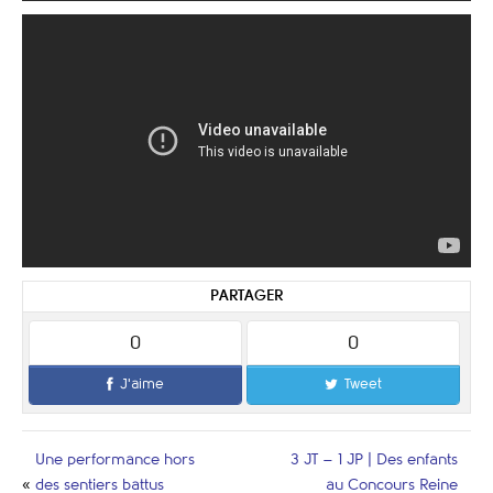
PARTAGER
0
0
J'aime
Tweet
Une performance hors
3 JT – 1 JP | Des enfants
«
des sentiers battus
au Concours Reine