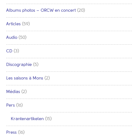
Albums photos – ORCW en concert
(20)
Articles
(59)
Audio
(50)
CD
(3)
Discographie
(5)
Les saisons à Mons
(2)
Médias
(2)
Pers
(16)
Krantenartikelen
(15)
Press
(16)