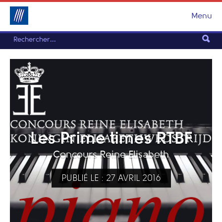
Menu
Les Prime times RTBF
Concours Reine Elisabeth
PUBLIÉ LE : 27 AVRIL 2016