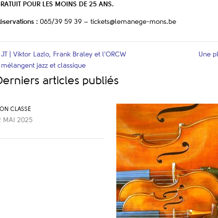
RATUIT POUR LES MOINS DE 25 ANS.
éservations :
065/39 59 39 – tickets@lemanege-mons.be
JT | Viktor Lazlo, Frank Braley et l’ORCW
Une p
«
mélangent jazz et classique
Derniers articles publiés
ON CLASSÉ
2 MAI 2025