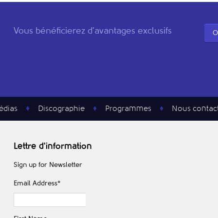
Vous bénéficierez d'avantages exclusifs
O
édias
Discographie
Programmes
Nous contac
Lettre d'information
Sign up for Newsletter
Email Address
*