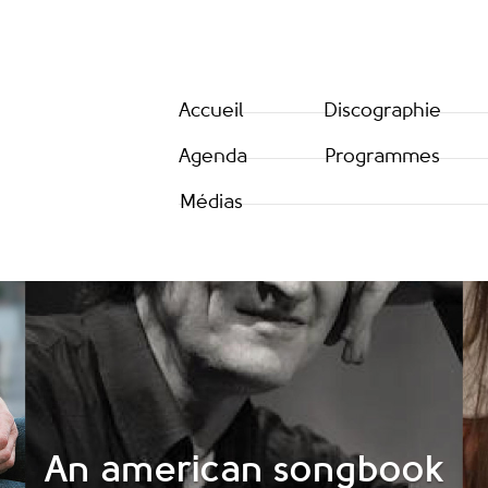
Accueil
Discographie
Agenda
Programmes
Médias
An american songbook