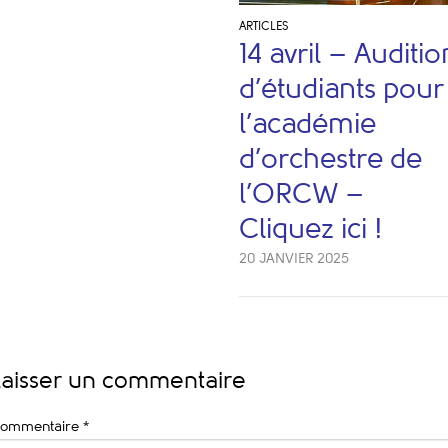
ARTICLES
14 avril – Auditio
d’étudiants pour
l’académie
d’orchestre de
l’ORCW –
Cliquez ici !
20 JANVIER 2025
Laisser un commentaire
ommentaire
*