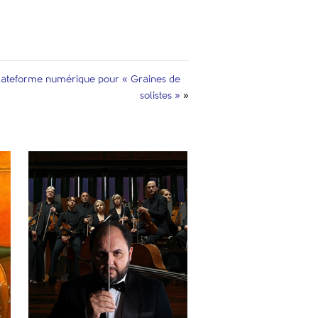
lateforme numérique pour « Graines de
solistes »
»