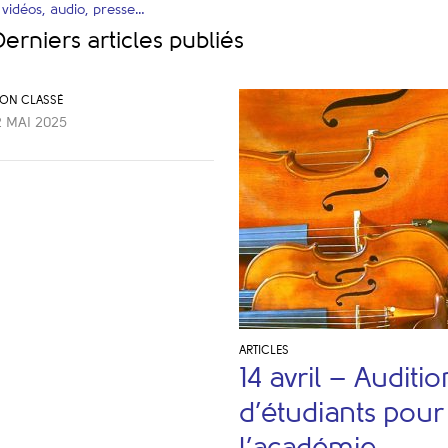
«
vidéos, audio, presse…
Derniers articles publiés
ON CLASSÉ
2 MAI 2025
ARTICLES
14 avril – Auditio
d’étudiants pour