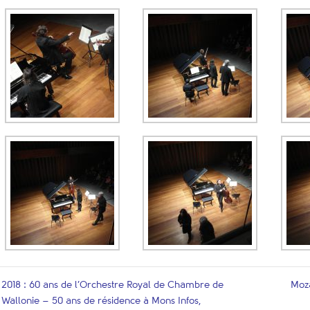
2018 : 60 ans de l’Orchestre Royal de Chambre de
Moza
Wallonie – 50 ans de résidence à Mons Infos,