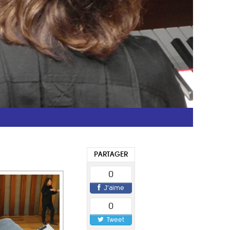
PARTAGER
0
J'aime
0
Tweet