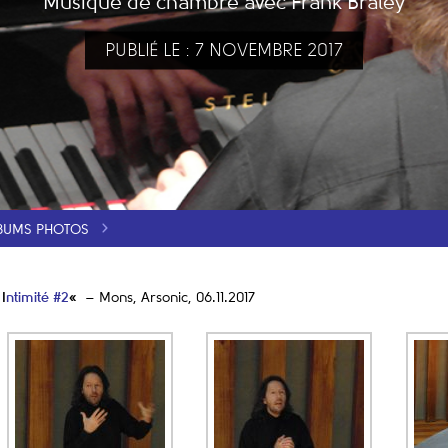
Musique de chambre avec Frank Braley
PUBLIÉ LE : 7 NOVEMBRE 2017
BUMS PHOTOS
 I
ntimité #2
«
– Mons, Arsonic, 06.11.2017