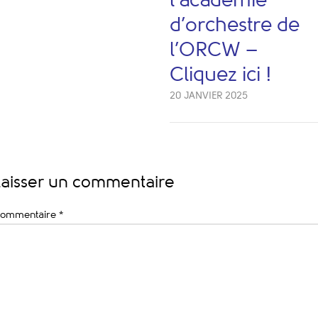
l’académie
d’orchestre de
l’ORCW –
Cliquez ici !
20 JANVIER 2025
Laisser un commentaire
ommentaire
*