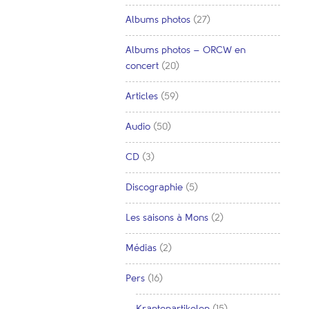
Albums photos
(27)
Albums photos – ORCW en
concert
(20)
Articles
(59)
Audio
(50)
CD
(3)
Discographie
(5)
Les saisons à Mons
(2)
Médias
(2)
Pers
(16)
Krantenartikelen
(15)