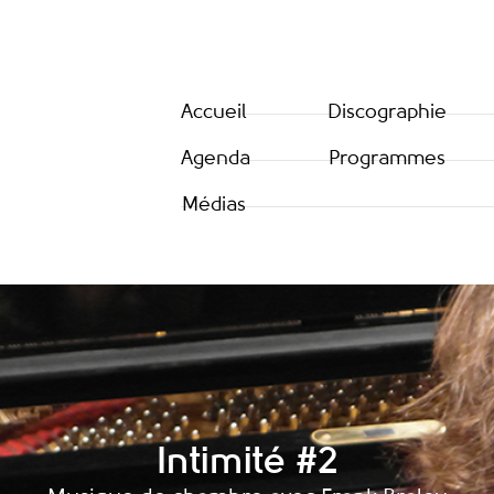
Accueil
Discographie
Agenda
Programmes
Médias
Intimité #2