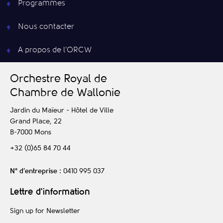
Programmes
Nous contacter
A propos de l’ORCW
O
rchestre
R
oyal de
C
hambre de
W
allonie
Jardin du Maïeur - Hôtel de Ville
Grand Place, 22
B-7000
Mons
+32 (0)65 84 70 44
N° d’entreprise
: 0410 995 037
Lettre d'information
Sign up for Newsletter