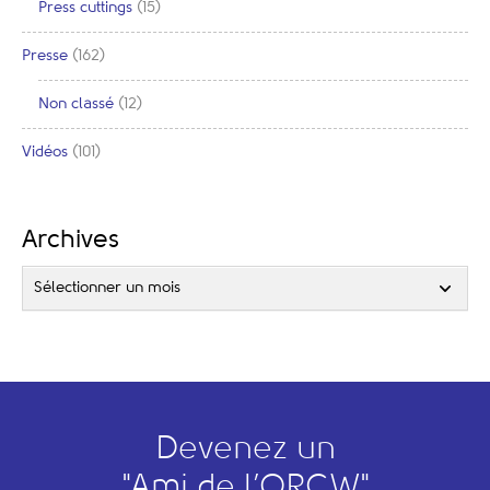
Press cuttings
(15)
Presse
(162)
Non classé
(12)
Vidéos
(101)
Archives
Sélectionner un mois
Devenez un
"
A
mi de l’
O
RCW"