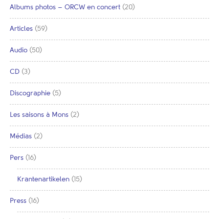
Albums photos – ORCW en concert
(20)
Articles
(59)
Audio
(50)
CD
(3)
Discographie
(5)
Les saisons à Mons
(2)
Médias
(2)
Pers
(16)
Krantenartikelen
(15)
Press
(16)