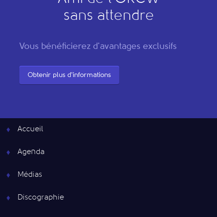
sans attendre
Vous bénéficierez d'avantages exclusifs
Obtenir plus d'informations
Accueil
Agenda
Médias
Discographie