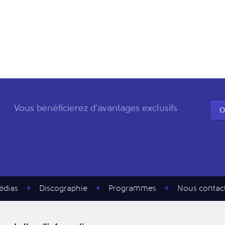
Vous bénéficierez d'avantages exclusifs
O
édias
Discographie
Programmes
Nous contac