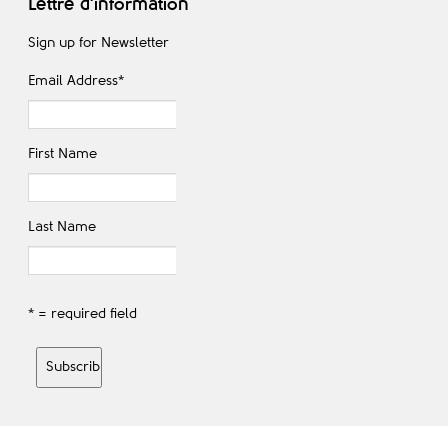
Lettre d'information
Sign up for Newsletter
Email Address
*
First Name
Last Name
* = required field