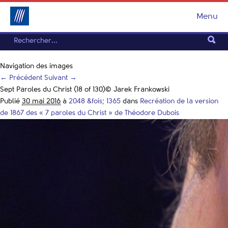
Menu
Navigation des images
← Précédent
Suivant →
Sept Paroles du Christ (18 of 130)© Jarek Frankowski
Publié
30 mai 2016
à
2048 &fois; 1365
dans
Recréation de la version
de 1867 des « 7 paroles du Christ » de Théodore Dubois