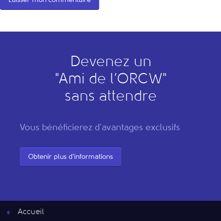
Devenez un
"
A
mi de l’
O
RCW"
sans attendre
Vous bénéficierez d'avantages exclusifs
Obtenir plus d'informations
Accueil