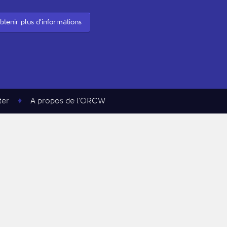
btenir plus d'informations
ter
A propos de l’ORCW