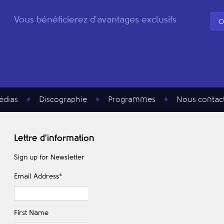
Vous bénéficierez d'avantages exclusifs
O
édias
Discographie
Programmes
Nous contac
Lettre d'information
Sign up for Newsletter
Email Address
*
First Name