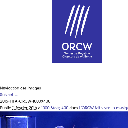
Navigation des images
Suivant →
2016-FIFA-ORCW-1000X400
Publié
11 février 2016
à
1000 &fois; 400
dans
L’ORCW fait vivre la musi