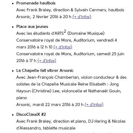
Promenade hautbois
Avec Frank Braley, direction & Sylvain Cermers, hautbois
Arsonic, 2 février 2016 à 20 h
(+ d’infos)
Place aux jeunes
2
Avec les étudiants d’ARTS
(Domaine Musique)
Conservatoire royal de Mons, Auditorium, vendredi 4
mars 2016 à 12 h 10
(+ d’infos)
Conservatoire royal de Mons, Auditorium, samedi 25 juin
2016 à 17 h
(+ d’infos)
La Chapelle fait vibrer Arsonic
Avec Jean-François Chamberlan, violon conducteur & des
solistes de la Chapelle Musicale Reine Elisabeth : Jong
Hayoun (Christine) Lee, violoncelle et Nathanaël Gouin,
piano
Arsonic, mardi 22 mars 2016 à 20 h
(+ d’infos)
DiscoClassiX #2
Avec Frank Braley, direction et piano, DJ Haring & Nicolas
d’Alessandro, tablette musicale