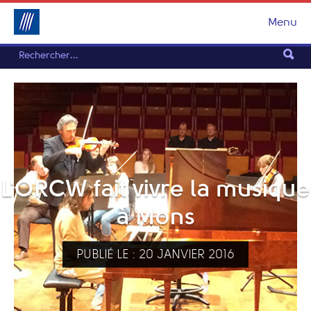
Menu
L'ORCW fait vivre la musique
à Mons
PUBLIÉ LE : 20 JANVIER 2016