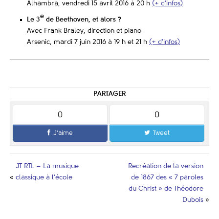
Alhambra, vendredi 15 avril 2016 à 20 h
(+ d’infos)
e
Le 3
de Beethoven, et alors ?
Avec Frank Braley, direction et piano
Arsenic, mardi 7 juin 2016 à 19 h et 21 h
(+ d’infos)
PARTAGER
0
0
J'aime
Tweet
JT RTL – La musique
Recréation de la version
«
classique à l’école
de 1867 des « 7 paroles
du Christ » de Théodore
Dubois
»