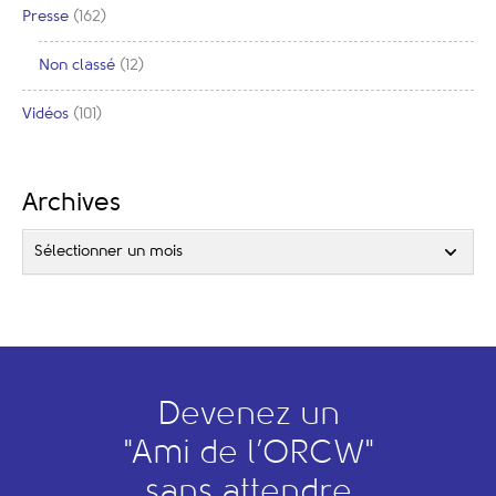
Presse
(162)
Non classé
(12)
Vidéos
(101)
Archives
Sélectionner un mois
Devenez un
"
A
mi de l’
O
RCW"
sans attendre