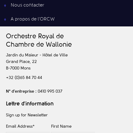
Nous contacter
A propos de l’ORCW
O
rchestre
R
oyal de
C
hambre de
W
allonie
Jardin du Maïeur - Hôtel de Ville
Grand Place, 22
B-7000
Mons
+32 (0)65 84 70 44
N° d’entreprise
: 0410 995 037
Lettre d'information
Sign up for Newsletter
Email Address
*
First Name