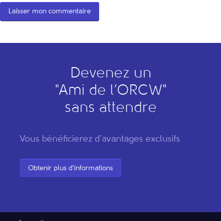
Devenez un
"
A
mi de l’
O
RCW"
sans attendre
Vous bénéficierez d'avantages exclusifs
Obtenir plus d'informations