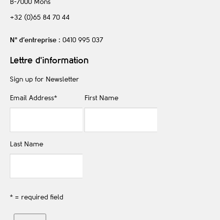
B-7000
Mons
+32 (0)65 84 70 44
N° d’entreprise
: 0410 995 037
Lettre d'information
Sign up for Newsletter
Email Address
*
First Name
Last Name
* = required field