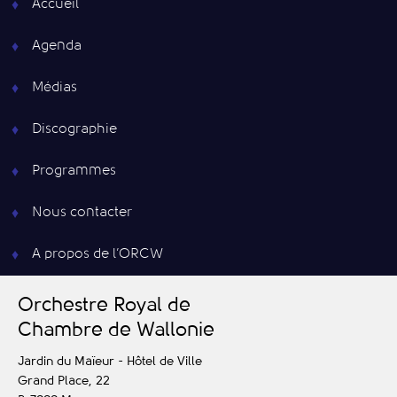
Accueil
Agenda
Médias
Discographie
Programmes
Nous contacter
A propos de l’ORCW
O
rchestre
R
oyal de
C
hambre de
W
allonie
Jardin du Maïeur - Hôtel de Ville
Grand Place, 22