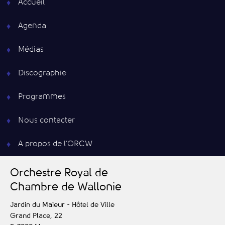
Accueil
Agenda
Médias
Discographie
Programmes
Nous contacter
A propos de l’ORCW
O
rchestre
R
oyal de
C
hambre de
W
allonie
Jardin du Maïeur - Hôtel de Ville
Grand Place, 22