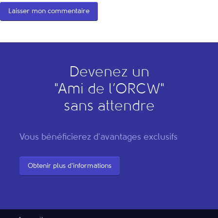
Devenez un
"
A
mi de l’
O
RCW"
sans attendre
Vous bénéficierez d'avantages exclusifs
Obtenir plus d'informations