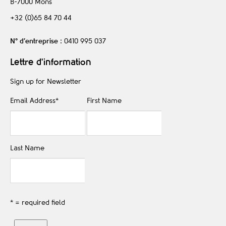
B-7000
Mons
+32 (0)65 84 70 44
N° d’entreprise
: 0410 995 037
Lettre d'information
Sign up for Newsletter
Email Address
*
First Name
Last Name
* = required field