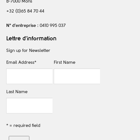
B-7000
Mons
+32 (0)65 84 70 44
N° d’entreprise
: 0410 995 037
Lettre d'information
Sign up for Newsletter
Email Address
*
First Name
Last Name
* = required field