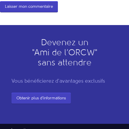
Devenez un
"
A
mi de l’
O
RCW"
sans attendre
Vous bénéficierez d'avantages exclusifs
Obtenir plus d'informations