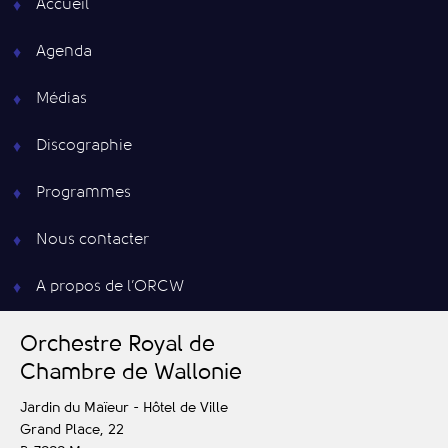
Accueil
Agenda
Médias
Discographie
Programmes
Nous contacter
A propos de l’ORCW
O
rchestre
R
oyal de
C
hambre de
W
allonie
Jardin du Maïeur - Hôtel de Ville
Grand Place, 22