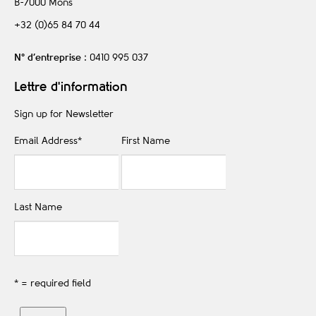
B-7000
Mons
+32 (0)65 84 70 44
N° d’entreprise
: 0410 995 037
Lettre d'information
Sign up for Newsletter
Email Address
*
First Name
Last Name
* = required field