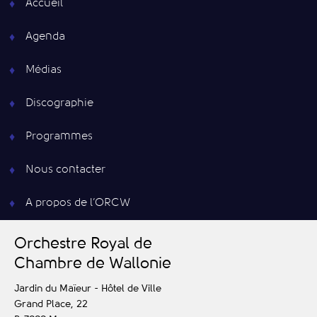
Accueil
Agenda
Médias
Discographie
Programmes
Nous contacter
A propos de l’ORCW
O
rchestre
R
oyal de
C
hambre de
W
allonie
Jardin du Maïeur - Hôtel de Ville
Grand Place, 22