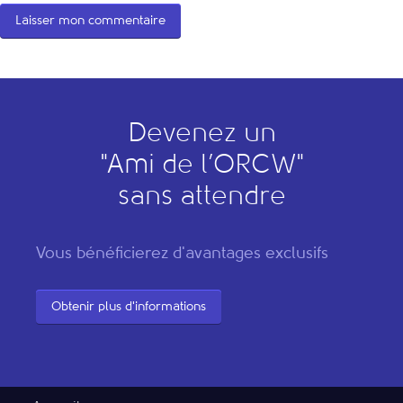
Devenez un
"
A
mi de l’
O
RCW"
sans attendre
Vous bénéficierez d'avantages exclusifs
Obtenir plus d'informations