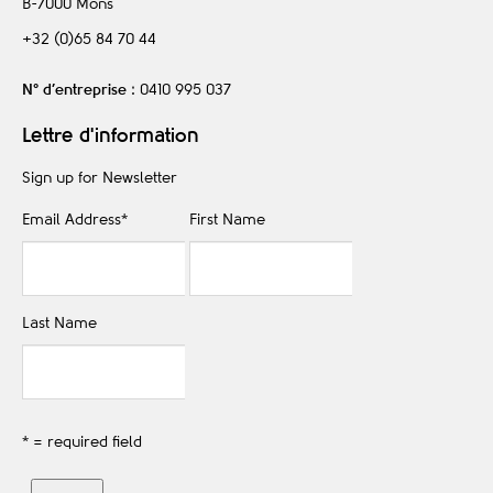
B-7000
Mons
+32 (0)65 84 70 44
N° d’entreprise
: 0410 995 037
Lettre d'information
Sign up for Newsletter
Email Address
*
First Name
Last Name
* = required field