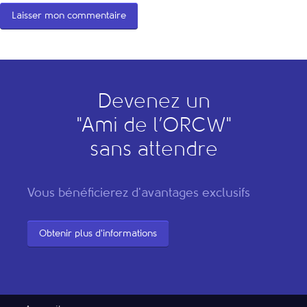
Devenez un
"
A
mi de l’
O
RCW"
sans attendre
Vous bénéficierez d'avantages exclusifs
Obtenir plus d'informations