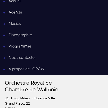
Accueil
Agenda
Médias
Discographie
Programmes
Nous contacter
A propos de l’ORCW
O
rchestre
R
oyal de
C
hambre de
W
allonie
Jardin du Maïeur - Hôtel de Ville
Grand Place, 22