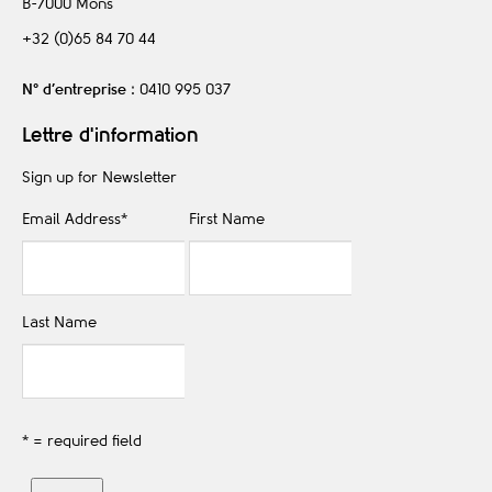
B-7000
Mons
+32 (0)65 84 70 44
N° d’entreprise
: 0410 995 037
Lettre d'information
Sign up for Newsletter
Email Address
*
First Name
Last Name
* = required field