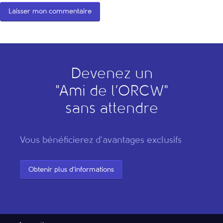
Devenez un
"
A
mi de l’
O
RCW"
sans attendre
Vous bénéficierez d'avantages exclusifs
Obtenir plus d'informations