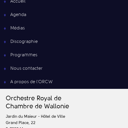
Accueil
Agenda
Médias
Discographie
Programmes
Nous contacter
A propos de l’ORCW
O
rchestre
R
oyal de
C
hambre de
W
allonie
Jardin du Maïeur - Hôtel de Ville
Grand Place, 22