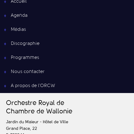
Accueil
Agenda
Médias
Discographie
Programmes
Nous contacter
A propos de l’ORCW
O
rchestre
R
oyal de
C
hambre de
W
allonie
Jardin du Maïeur - Hôtel de Ville
Grand Place, 22