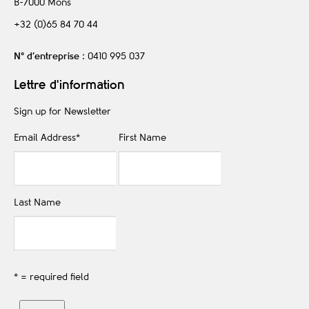
B-7000
Mons
+32 (0)65 84 70 44
N° d’entreprise
: 0410 995 037
Lettre d'information
Sign up for Newsletter
Email Address
*
First Name
Last Name
* = required field