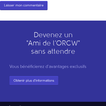
Devenez un
"
A
mi de l’
O
RCW"
sans attendre
Vous bénéficierez d'avantages exclusifs
Obtenir plus d'informations