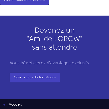
Devenez un
"
A
mi de l’
O
RCW"
sans attendre
Vous bénéficierez d'avantages exclusifs
Obtenir plus d'informations
Accueil