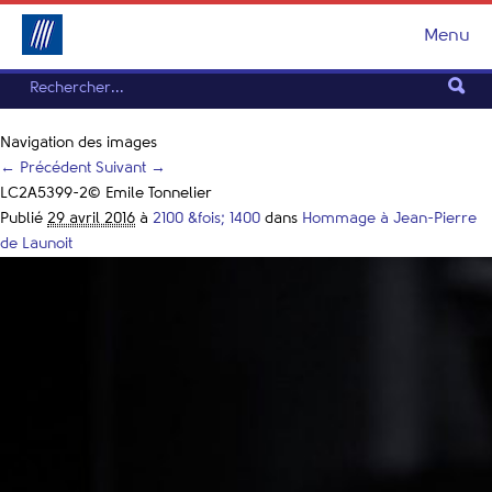
Menu
Navigation des images
← Précédent
Suivant →
LC2A5399-2© Emile Tonnelier
Publié
29 avril 2016
à
2100 &fois; 1400
dans
Hommage à Jean-Pierre
de Launoit