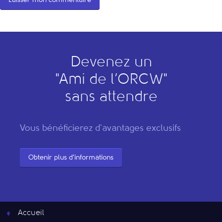
Devenez un
"
A
mi de l’
O
RCW"
sans attendre
Vous bénéficierez d'avantages exclusifs
Obtenir plus d'informations
Accueil