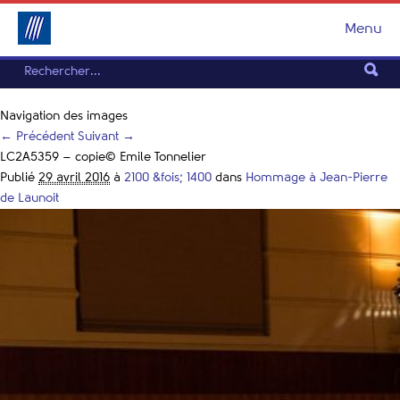
Menu
Navigation des images
← Précédent
Suivant →
LC2A5359 – copie© Emile Tonnelier
Publié
29 avril 2016
à
2100 &fois; 1400
dans
Hommage à Jean-Pierre
de Launoit