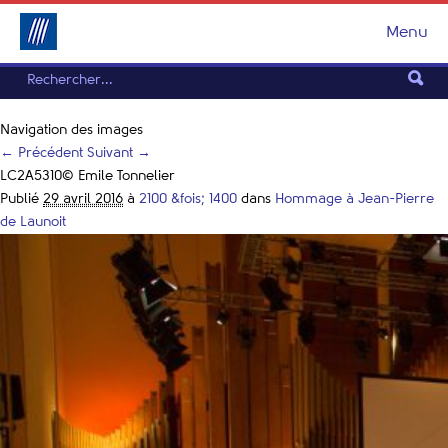
Menu
Navigation des images
← Précédent
Suivant →
LC2A5310© Emile Tonnelier
Publié
29 avril 2016
à
2100 &fois; 1400
dans
Hommage à Jean-Pierre
de Launoit