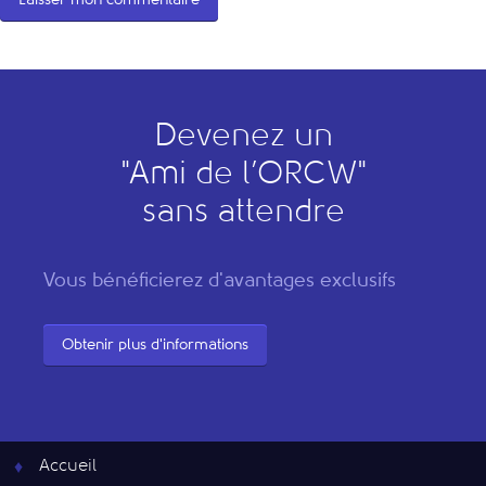
Devenez un
"
A
mi de l’
O
RCW"
sans attendre
Vous bénéficierez d'avantages exclusifs
Obtenir plus d'informations
Accueil