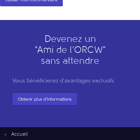
Devenez un
"
A
mi de l’
O
RCW"
sans attendre
Vous bénéficierez d'avantages exclusifs
Obtenir plus d'informations
Accueil