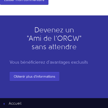
Devenez un
"
A
mi de l’
O
RCW"
sans attendre
Vous bénéficierez d'avantages exclusifs
Obtenir plus d'informations
Accueil