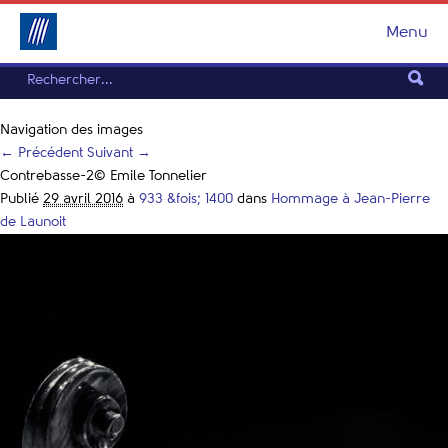
Menu
Navigation des images
← Précédent
Suivant →
Contrebasse-2© Emile Tonnelier
Publié
29 avril 2016
à
933 &fois; 1400
dans
Hommage à Jean-Pierre
de Launoit