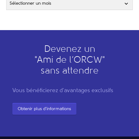
Sélectionner un mois
Devenez un
"
A
mi de l’
O
RCW"
sans attendre
Vous bénéficierez d'avantages exclusifs
Obtenir plus d'informations