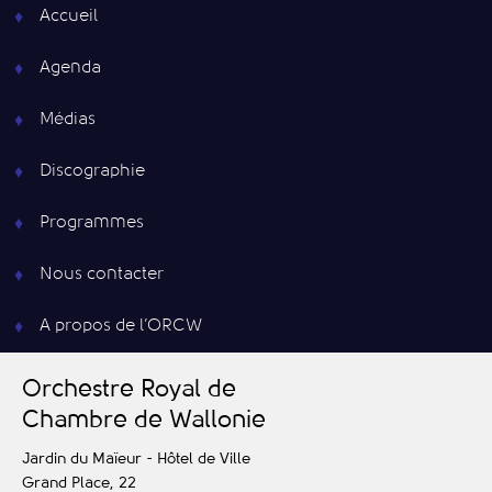
Accueil
Agenda
Médias
Discographie
Programmes
Nous contacter
A propos de l’ORCW
O
rchestre
R
oyal de
C
hambre de
W
allonie
Jardin du Maïeur - Hôtel de Ville
Grand Place, 22