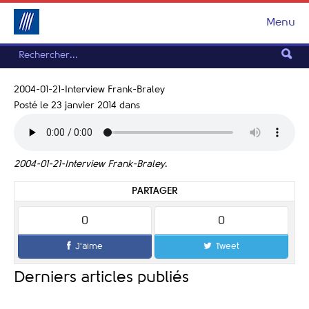
Menu
2004-01-21-Interview Frank-Braley
Posté le 23 janvier 2014
dans
2004-01-21-Interview Frank-Braley
.
PARTAGER
0
0
J'aime
Tweet
Derniers articles publiés