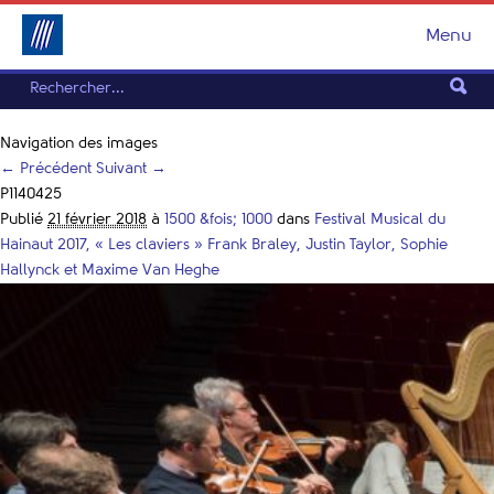
Menu
Navigation des images
← Précédent
Suivant →
P1140425
Publié
21 février 2018
à
1500 &fois; 1000
dans
Festival Musical du
Hainaut 2017, « Les claviers » Frank Braley, Justin Taylor, Sophie
Hallynck et Maxime Van Heghe