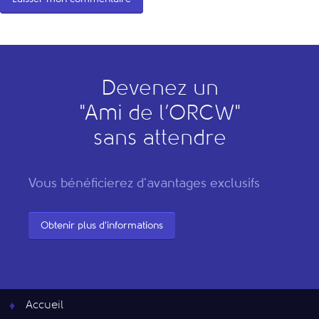
Devenez un
"
A
mi de l’
O
RCW"
sans attendre
Vous bénéficierez d'avantages exclusifs
Obtenir plus d'informations
Accueil