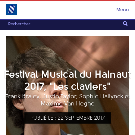
Menu
Festival Musical du Hainaut
2017, "Les claviers"
Frank Braley, Justin Taylor, Sophie Hallynck et
Maxime Van Heghe
PUBLIÉ LE : 22 SEPTEMBRE 2017