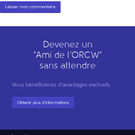
Devenez un
"
A
mi de l’
O
RCW"
sans attendre
Vous bénéficierez d'avantages exclusifs
Obtenir plus d'informations