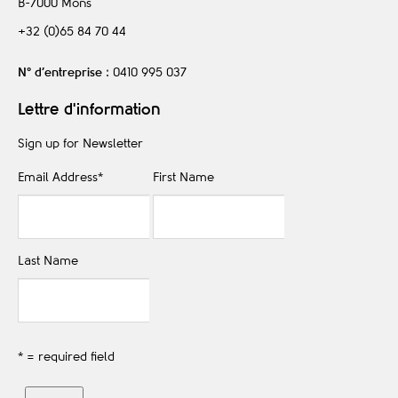
B-7000
Mons
+32 (0)65 84 70 44
N° d’entreprise
: 0410 995 037
Lettre d'information
Sign up for Newsletter
Email Address
*
First Name
Last Name
* = required field