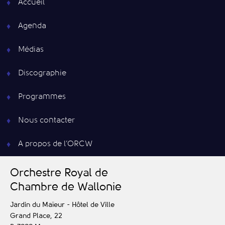
Accueil
Agenda
Médias
Discographie
Programmes
Nous contacter
A propos de l’ORCW
O
rchestre
R
oyal de
C
hambre de
W
allonie
Jardin du Maïeur - Hôtel de Ville
Grand Place, 22