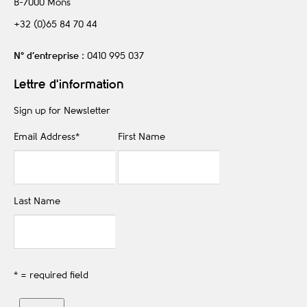
B-7000
Mons
+32 (0)65 84 70 44
N° d’entreprise
: 0410 995 037
Lettre d'information
Sign up for Newsletter
Email Address
*
First Name
Last Name
* = required field