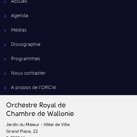
Accueil
Agenda
Médias
Discographie
Programmes
Nous contacter
A propos de l’ORCW
O
rchestre
R
oyal de
C
hambre de
W
allonie
Jardin du Maïeur - Hôtel de Ville
Grand Place, 22