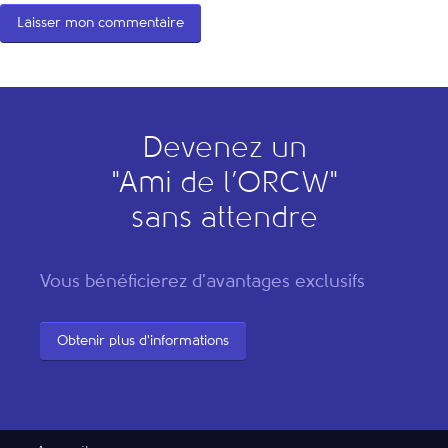
Devenez un
"
A
mi de l’
O
RCW"
sans attendre
Vous bénéficierez d'avantages exclusifs
Obtenir plus d'informations