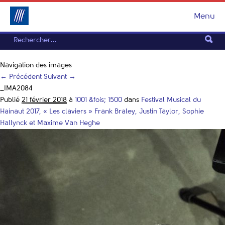
Menu
Navigation des images
← Précédent
Suivant →
_IMA2084
Publié
21 février 2018
à
1001 &fois; 1500
dans
Festival Musical du
Hainaut 2017, « Les claviers » Frank Braley, Justin Taylor, Sophie
Hallynck et Maxime Van Heghe