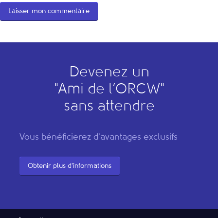
Devenez un
"
A
mi de l’
O
RCW"
sans attendre
Vous bénéficierez d'avantages exclusifs
Obtenir plus d'informations