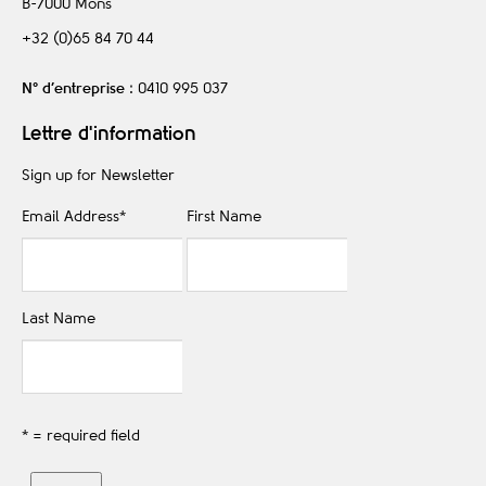
B-7000
Mons
+32 (0)65 84 70 44
N° d’entreprise
: 0410 995 037
Lettre d'information
Sign up for Newsletter
Email Address
*
First Name
Last Name
* = required field