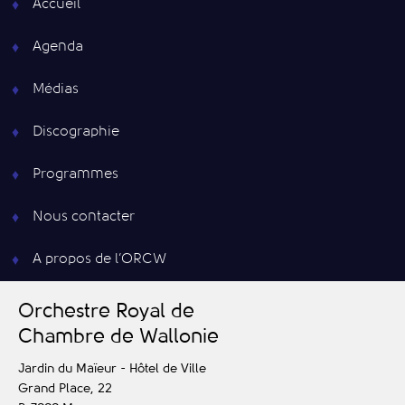
Accueil
Agenda
Médias
Discographie
Programmes
Nous contacter
A propos de l’ORCW
O
rchestre
R
oyal de
C
hambre de
W
allonie
Jardin du Maïeur - Hôtel de Ville
Grand Place, 22