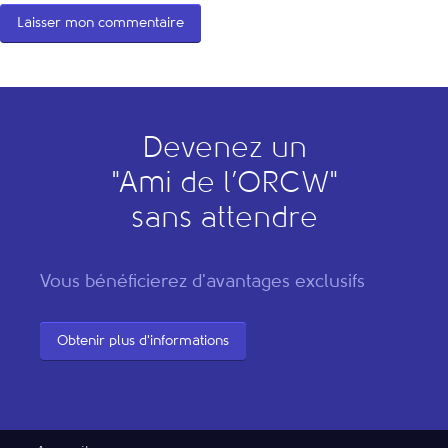
Devenez un
"
A
mi de l’
O
RCW"
sans attendre
Vous bénéficierez d'avantages exclusifs
Obtenir plus d'informations