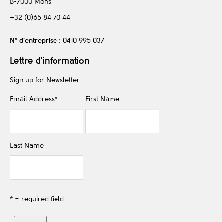
B-7000
Mons
+32 (0)65 84 70 44
N° d’entreprise
: 0410 995 037
Lettre d'information
Sign up for Newsletter
Email Address
*
First Name
Last Name
* = required field