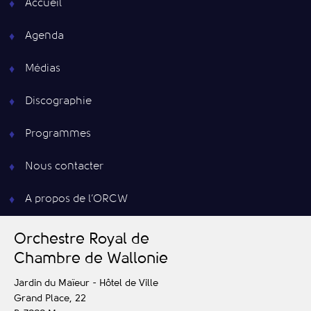
Accueil
Agenda
Médias
Discographie
Programmes
Nous contacter
A propos de l’ORCW
O
rchestre
R
oyal de
C
hambre de
W
allonie
Jardin du Maïeur - Hôtel de Ville
Grand Place, 22