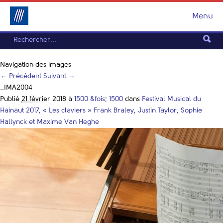
Menu
Navigation des images
← Précédent
Suivant →
_IMA2004
Publié
21 février 2018
à
1500 &fois; 1500
dans
Festival Musical du
Hainaut 2017, « Les claviers » Frank Braley, Justin Taylor, Sophie
Hallynck et Maxime Van Heghe