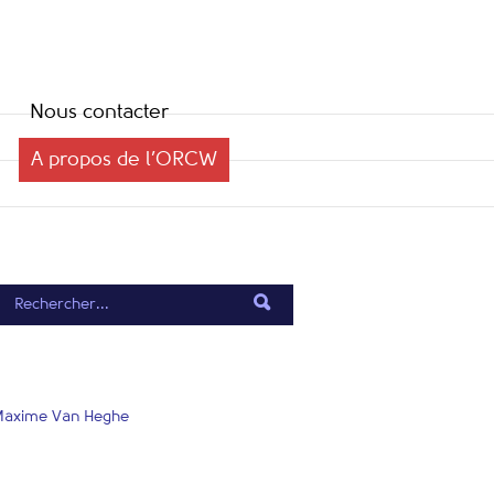
Nous contacter
A propos de l’ORCW
et Maxime Van Heghe