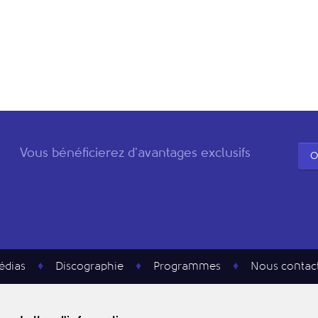
Vous bénéficierez d'avantages exclusifs
O
édias
Discographie
Programmes
Nous contac