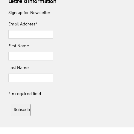
Lettre d'information
Sign up for Newsletter
Email Address
*
First Name
Last Name
* = required field