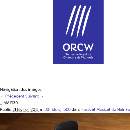
Navigation des images
← Précédent
Suivant →
_IMA1930
Publié
21 février 2018
à
1001 &fois; 1500
dans
Festival Musical du Hainau