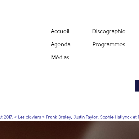
Accueil
Discographie
Agenda
Programmes
Médias
ut 2017, « Les claviers » Frank Braley, Justin Taylor, Sophie Hallynck