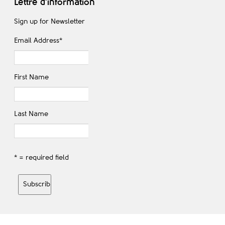
Lettre d'information
Sign up for Newsletter
Email Address
*
First Name
Last Name
* = required field