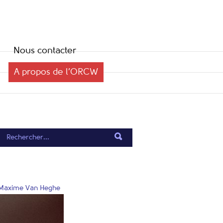
Nous contacter
A propos de l’ORCW
 et Maxime Van Heghe