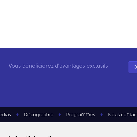
Vous bénéficierez d'avantages exclusifs
O
édias
Discographie
Programmes
Nous contac