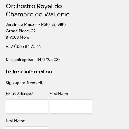
O
rchestre
R
oyal de
C
hambre de
W
allonie
Jardin du Maïeur - Hôtel de Ville
Grand Place, 22
B-7000
Mons
+32 (0)65 84 70 44
N° d’entreprise
: 0410 995 037
Lettre d'information
Sign up for Newsletter
Email Address
*
First Name
Last Name