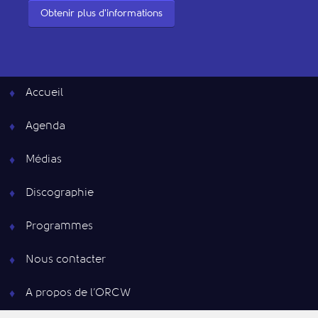
Obtenir plus d'informations
Accueil
Agenda
Médias
Discographie
Programmes
Nous contacter
A propos de l’ORCW