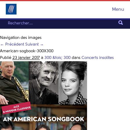
Menu
Navigation des images
← Précédent
Suivant →
American-sogbook-300X300
Publié
23 janvier 2017
à
300 &fois; 300
dans
Concerts insolites