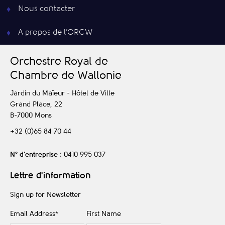
Nous contacter
A propos de l’ORCW
O
rchestre
R
oyal de
C
hambre de
W
allonie
Jardin du Maïeur - Hôtel de Ville
Grand Place, 22
B-7000
Mons
+32 (0)65 84 70 44
N° d’entreprise
: 0410 995 037
Lettre d'information
Sign up for Newsletter
Email Address
*
First Name