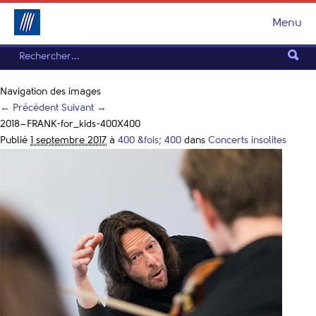
Menu
Navigation des images
← Précédent
Suivant →
2018–FRANK-for_kids-400X400
Publié
1 septembre 2017
à
400 &fois; 400
dans
Concerts insolites