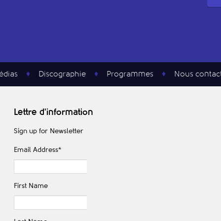
édias
Discographie
Programmes
Nous contac
Lettre d'information
Sign up for Newsletter
Email Address
*
First Name