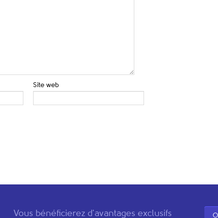
Site web
Vous bénéficierez d'avantages exclusifs
O