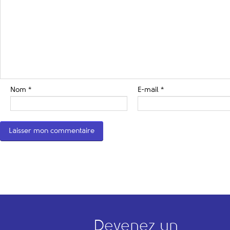
Nom
*
E-mail
*
Devenez un