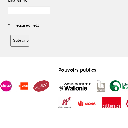
Last Name
* = required field
Pouvoirs publics