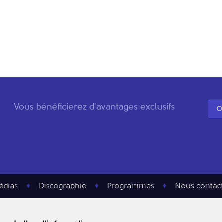
Vous bénéficierez d'avantages exclusifs
O
édias
Discographie
Programmes
Nous contac