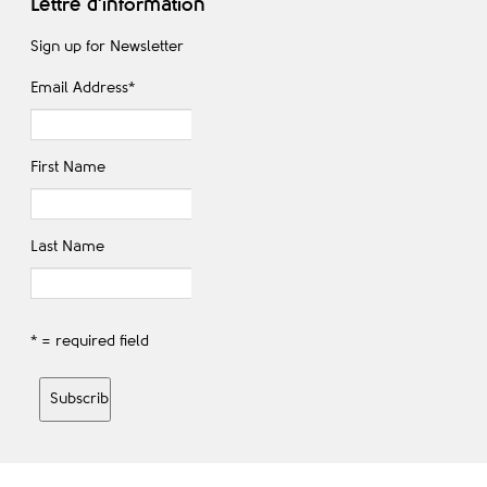
Lettre d'information
Sign up for Newsletter
Email Address
*
First Name
Last Name
* = required field