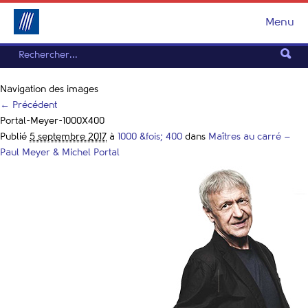
Menu
Navigation des images
← Précédent
Portal-Meyer-1000X400
Publié
5 septembre 2017
à
1000 &fois; 400
dans
Maîtres au carré –
Paul Meyer & Michel Portal