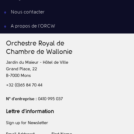
Nous contacter
A propos de l’ORCW
O
rchestre
R
oyal de
C
hambre de
W
allonie
Jardin du Maïeur - Hôtel de Ville
Grand Place, 22
B-7000
Mons
+32 (0)65 84 70 44
N° d’entreprise
: 0410 995 037
Lettre d'information
Sign up for Newsletter