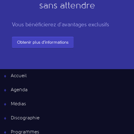
sans attendre
Vous bénéficierez d'avantages exclusifs
Obtenir plus d'informations
Accueil
Agenda
Médias
Discographie
Programmes