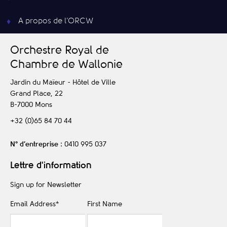
A propos de l’ORCW
O
rchestre
R
oyal de
C
hambre de
W
allonie
Jardin du Maïeur - Hôtel de Ville
Grand Place, 22
B-7000
Mons
+32 (0)65 84 70 44
N° d’entreprise
: 0410 995 037
Lettre d'information
Sign up for Newsletter
Email Address
*
First Name