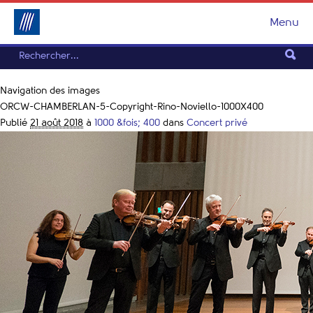
Menu
Navigation des images
ORCW-CHAMBERLAN-5-Copyright-Rino-Noviello-1000X400
Publié
21 août 2018
à
1000 &fois; 400
dans
Concert privé