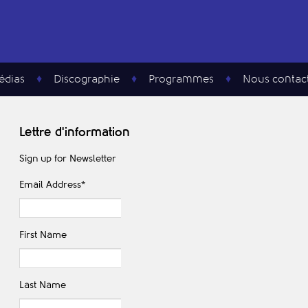
édias
Discographie
Programmes
Nous contac
Lettre d'information
Sign up for Newsletter
Email Address
*
First Name
Last Name