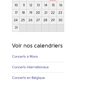
10
11
12
13
14
15
16
17
18
19
20
21
22
23
24
25
26
27
28
29
30
31
Voir nos calendriers
Concerts à Mons
Concerts internationaux
Concerts en Belgique