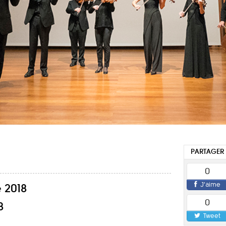
PARTAGER
0
J'aime
 2018
0
8
Tweet