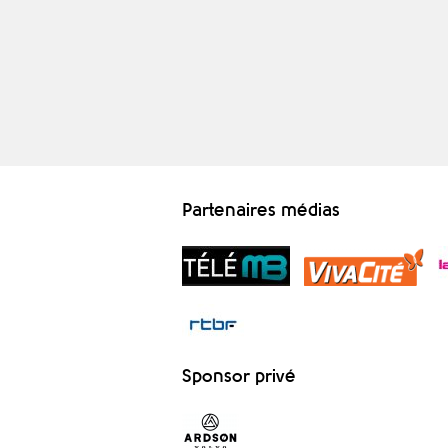
Partenaires médias
Sponsor privé