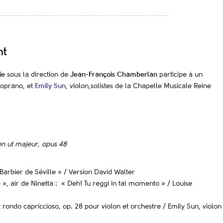
nt
ie
sous la direction de
Jean-François Chamberlan
participe à un
soprano, et
Emily Sun
, violon,
solistes de la Chapelle Musicale Reine
n ut majeur, opus 48
Barbier de Séville » / Version David Walter
 », air de Ninetta : « Deh! Tu reggi in tal momento » / Louise
t rondo capriccioso, op. 28 pour violon et orchestre / Emily Sun, violon