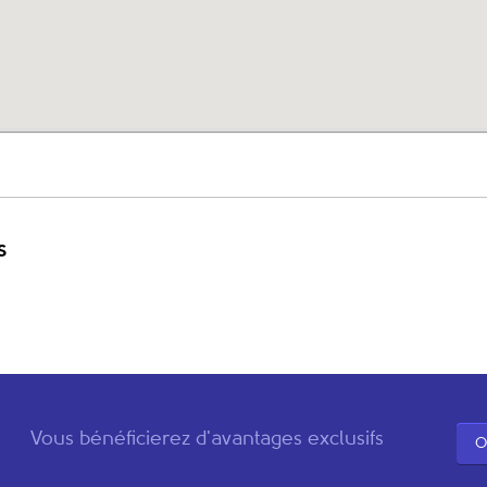
s
Vous bénéficierez d'avantages exclusifs
O