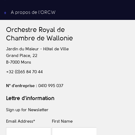
A propos de l’ORCW
O
rchestre
R
oyal de
C
hambre de
W
allonie
Jardin du Maïeur - Hôtel de Ville
Grand Place, 22
B-7000
Mons
+32 (0)65 84 70 44
N° d’entreprise
: 0410 995 037
Lettre d'information
Sign up for Newsletter
Email Address
*
First Name