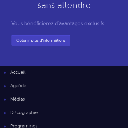
sans attendre
Vous bénéficierez d'avantages exclusifs
Obtenir plus d'informations
Accueil
Agenda
Médias
Discographie
Programmes