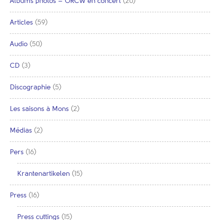
Albums photos – ORCW en concert
(20)
Articles
(59)
Audio
(50)
CD
(3)
Discographie
(5)
Les saisons à Mons
(2)
Médias
(2)
Pers
(16)
Krantenartikelen
(15)
Press
(16)
Press cuttings
(15)