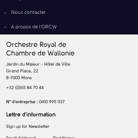
Nous contacter
A propos de l’ORCW
O
rchestre
R
oyal de
C
hambre de
W
allonie
Jardin du Maïeur - Hôtel de Ville
Grand Place, 22
B-7000
Mons
+32 (0)65 84 70 44
N° d’entreprise
: 0410 995 037
Lettre d'information
Sign up for Newsletter