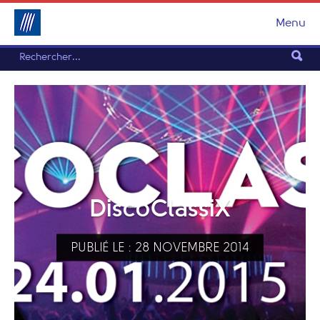
Menu
DiscoClassiX
PUBLIÉ LE : 28 NOVEMBRE 2014