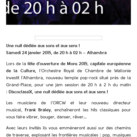
Une nuit dédiée aux sons et aux sens !
Samedi 24 janvier 2015, de 20 h à 02 h – Alhambra
Lors de la
fête d’ouverture de Mons 2015
,
capitale européenne
de la Culture,
l’Orchestre Royal de Chambre de Wallonie
investit l’Alhambra, nouveau temple pop-rock situé près de la
Grand-Place, pour une jam session de 20 h à 2 h du matin
:
DiscoclassiX, une nuit dédiée aux sons et aux sens !
Les musiciens de l’ORCW et leur nouveau directeur
musical,
Frank Braley
, enchaîneront les hits classiques pour
vous faire vibrer, bouger, danser, rêver…
Avec leurs invités ils vous emmèneront aussi sur des chemins
de traverse, explosant les frontières musicales : pop, musiques