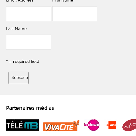
Email Address
*
First Name
Last Name
* = required field
Partenaires médias