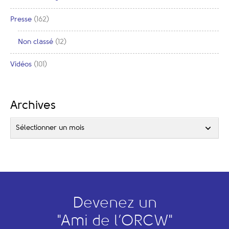
Presse
(162)
Non classé
(12)
Vidéos
(101)
Archives
Sélectionner un mois
Devenez un
"
A
mi de l’
O
RCW"