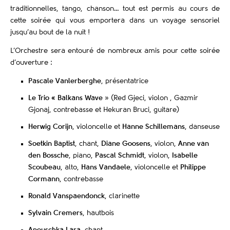
traditionnelles, tango, chanson… tout est permis au cours de
cette soirée qui vous emportera dans un voyage sensoriel
jusqu’au bout de la nuit !
L’Orchestre sera entouré de nombreux amis pour cette soirée
d’ouverture :
Pascale Vanlerberghe
, présentatrice
Le Trio « Balkans Wave
» (Red Gjeci, violon , Gazmir
Gjonaj, contrebasse et Hekuran Bruci, guitare)
Herwig Corijn
, violoncelle et
Hanne Schillemans
, danseuse
Soetkin Baptist
, chant,
Diane Goosens
, violon,
Anne van
den Bossche
, piano,
Pascal Schmidt
, violon,
Isabelle
Scoubeau
, alto,
Hans Vandaele
, violoncelle et
Philippe
Cormann
, contrebasse
Ronald Vanspaendonck
, clarinette
Sylvain Cremers
, hautbois