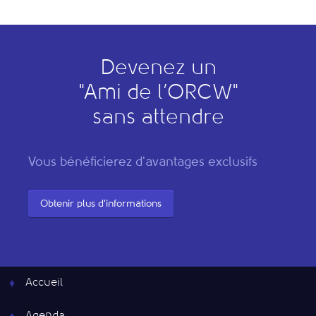
Devenez un
"
A
mi de l’
O
RCW"
sans attendre
Vous bénéficierez d'avantages exclusifs
Obtenir plus d'informations
Accueil