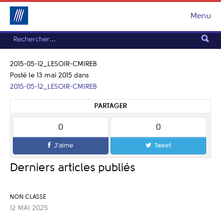
Menu
2015-05-12_LESOIR-CMIREB
Posté le 13 mai 2015
dans
2015-05-12_LESOIR-CMIREB
PARTAGER
0
0
J'aime
Tweet
Derniers articles publiés
NON CLASSÉ
12 MAI 2025