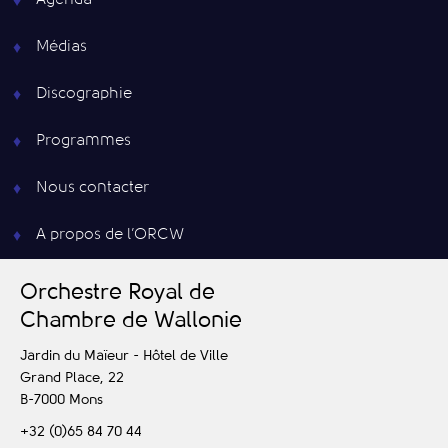
Agenda
Médias
Discographie
Programmes
Nous contacter
A propos de l’ORCW
O
rchestre
R
oyal de
C
hambre de
W
allonie
Jardin du Maïeur - Hôtel de Ville
Grand Place, 22
B-7000
Mons
+32 (0)65 84 70 44