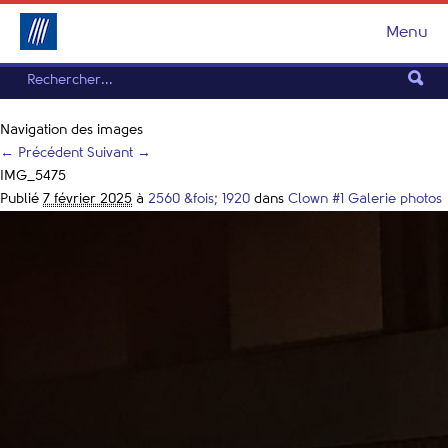
Menu
Navigation des images
← Précédent
Suivant →
IMG_5475
Publié
7 février 2025
à
2560 &fois; 1920
dans
Clown #1 Galerie photos