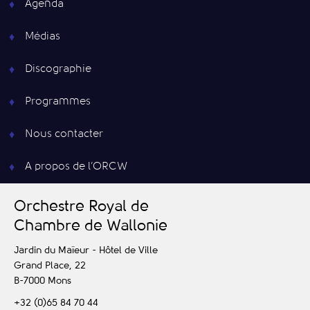
Agenda
Médias
Discographie
Programmes
Nous contacter
A propos de l’ORCW
O
rchestre
R
oyal de
C
hambre de
W
allonie
Jardin du Maïeur - Hôtel de Ville
Grand Place, 22
B-7000
Mons
+32 (0)65 84 70 44