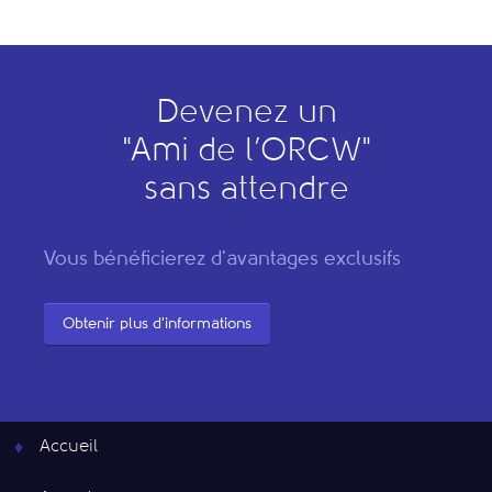
Devenez un
"
A
mi de l’
O
RCW"
sans attendre
Vous bénéficierez d'avantages exclusifs
Obtenir plus d'informations
Accueil