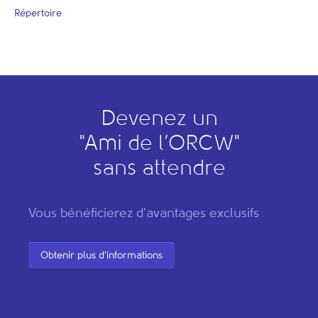
Répertoire
Devenez un
"
A
mi de l’
O
RCW"
sans attendre
Vous bénéficierez d'avantages exclusifs
Obtenir plus d'informations