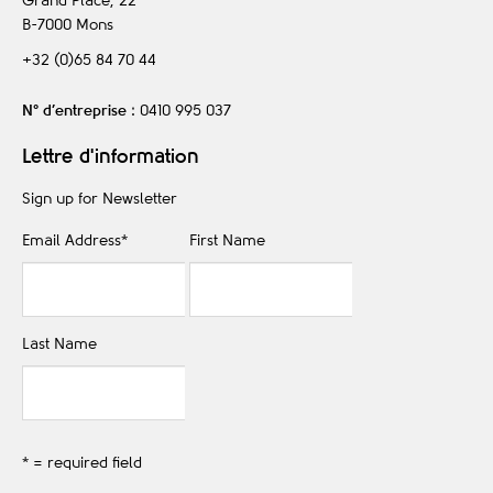
Grand Place, 22
B-7000
Mons
+32 (0)65 84 70 44
N° d’entreprise
: 0410 995 037
Lettre d'information
Sign up for Newsletter
Email Address
*
First Name
Last Name
* = required field