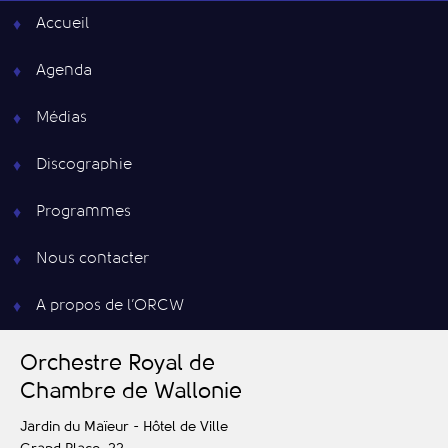
Accueil
Agenda
Médias
Discographie
Programmes
Nous contacter
A propos de l’ORCW
O
rchestre
R
oyal de
C
hambre de
W
allonie
Jardin du Maïeur - Hôtel de Ville