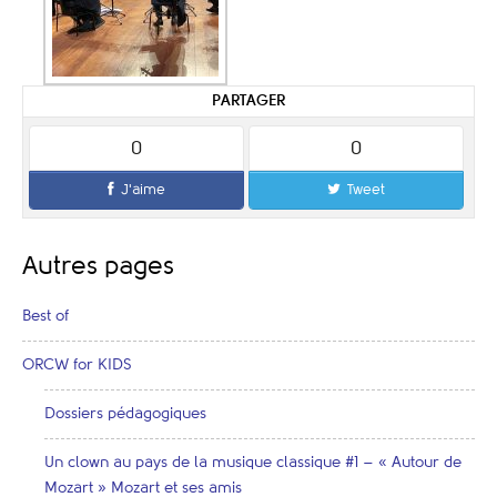
PARTAGER
0
0
J'aime
Tweet
Autres pages
Best of
ORCW for KIDS
Dossiers pédagogiques
Un clown au pays de la musique classique #1 – « Autour de
Mozart » Mozart et ses amis