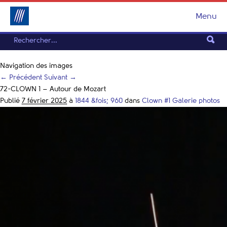
Menu
Navigation des images
← Précédent
Suivant →
72-CLOWN 1 – Autour de Mozart
Publié
7 février 2025
à
1844 &fois; 960
dans
Clown #1 Galerie photos