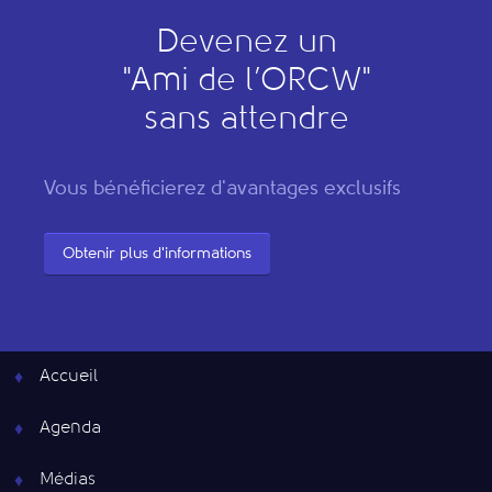
Devenez un
"
A
mi de l’
O
RCW"
sans attendre
Vous bénéficierez d'avantages exclusifs
Obtenir plus d'informations
Accueil
Agenda
Médias